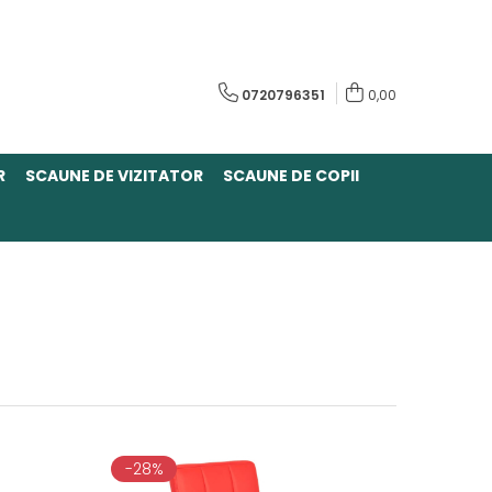
0720796351
0,00
R
SCAUNE DE VIZITATOR
SCAUNE DE COPII
-28%