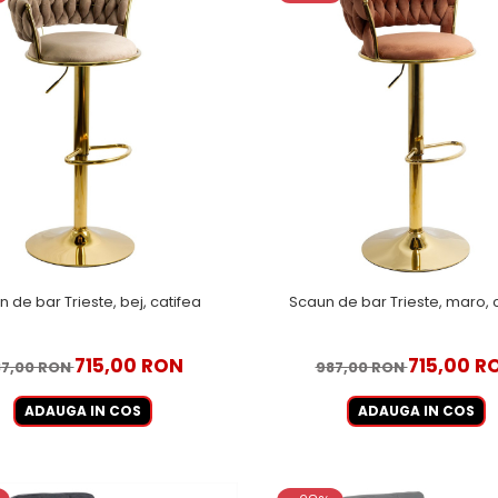
 de bar Trieste, bej, catifea
Scaun de bar Trieste, maro, 
715,00 RON
715,00 R
87,00 RON
987,00 RON
ADAUGA IN COS
ADAUGA IN COS