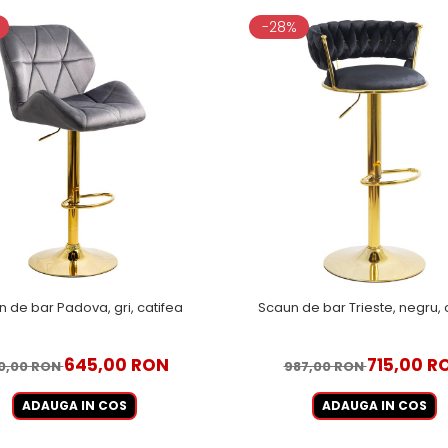
-28%
 de bar Padova, gri, catifea
Scaun de bar Trieste, negru, 
645,00 RON
715,00 R
0,00 RON
987,00 RON
ADAUGA IN COS
ADAUGA IN COS