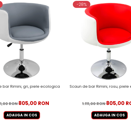
-28%
 bar Rimini, gri, piele ecologica
Scaun de bar Rimini, rosu, piele
805,00 RON
805,00 R
111,00 RON
1.111,00 RON
ADAUGA IN COS
ADAUGA IN COS