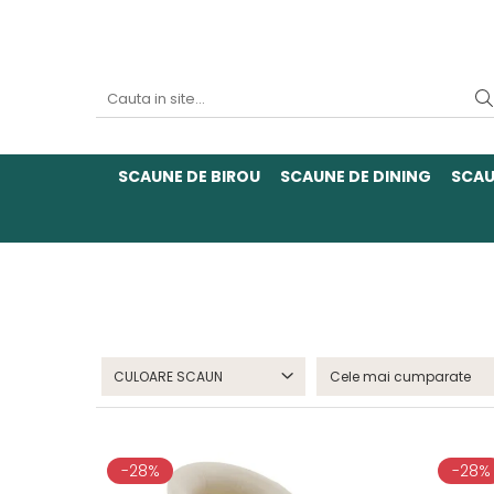
SCAUNE DE BIROU
SCAUNE DE DINING
SCAU
CULOARE SCAUN
-28%
-28%