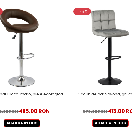
-28%
bar Lucca, maro, piele ecologica
Scaun de bar Savona, gri, c
465,00 RON
413,00 R
2,00 RON
570,00 RON
ADAUGA IN COS
ADAUGA IN COS