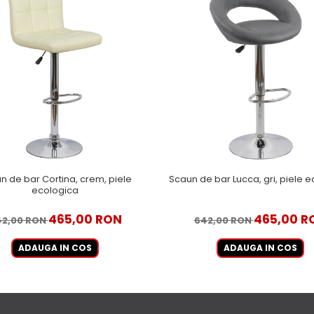
n de bar Cortina, crem, piele
Scaun de bar Lucca, gri, piele 
ecologica
465,00 RON
465,00 R
42,00 RON
642,00 RON
ADAUGA IN COS
ADAUGA IN COS