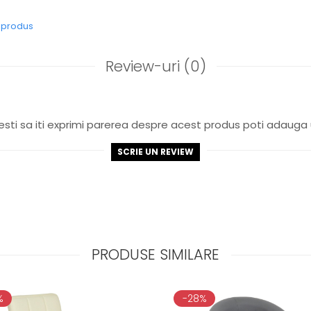
e produs
Review-uri
(0)
sti sa iti exprimi parerea despre acest produs poti adauga 
SCRIE UN REVIEW
PRODUSE SIMILARE
%
-28%