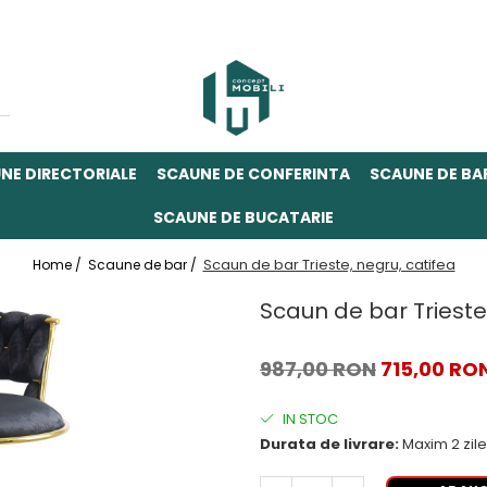
NE DIRECTORIALE
SCAUNE DE CONFERINTA
SCAUNE DE BA
SCAUNE DE BUCATARIE
Scaun de bar Trieste, negru, catifea
Home /
Scaune de bar /
Scaun de bar Trieste
987,00 RON
715,00 RO
IN STOC
Durata de livrare:
Maxim 2 zile