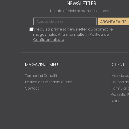
NEWSLETTER
Nu rata ofertele si promotiile noastre
Vreau sa primesc newsletter cu promotiile
magazinului. Afla mai multe in
Politica de
Confidentialitate
MAGAZINUL MEU
CLIENTI
Termeni si Conditii
Metode de
Politica de Confidentialitate
Politica d
Contact
Formular d
Garantia 
ANPC