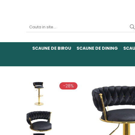
SCAUNE DE BIROU
SCAUNE DE DINING
SCAU
-28%