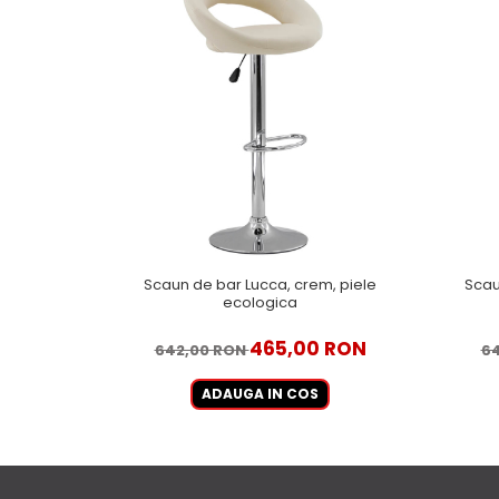
Scaun de bar Lucca, crem, piele
Scau
ecologica
465,00 RON
642,00 RON
6
ADAUGA IN COS