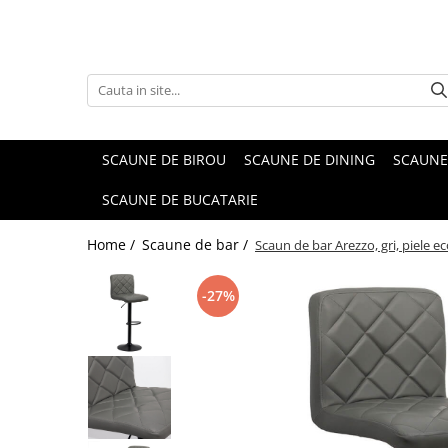
SCAUNE DE BIROU
SCAUNE DE DINING
SCAUNE
SCAUNE DE BUCATARIE
Home /
Scaune de bar /
Scaun de bar Arezzo, gri, piele e
-27%