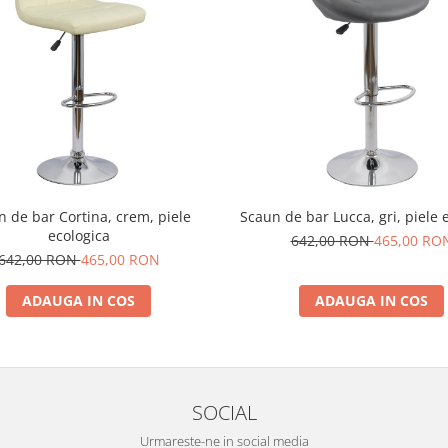
n de bar Cortina, crem, piele
Scaun de bar Lucca, gri, piele 
ecologica
642,00 RON
465,00 RO
642,00 RON
465,00 RON
ADAUGA IN COS
ADAUGA IN COS
SOCIAL
Urmareste-ne in social media