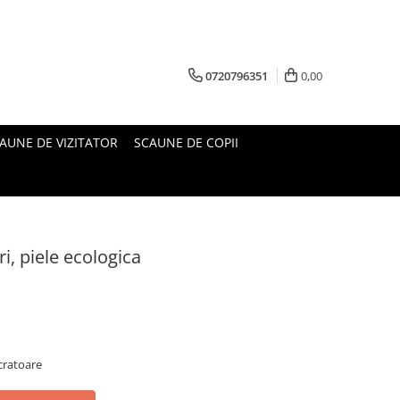
0720796351
0,00
AUNE DE VIZITATOR
SCAUNE DE COPII
i, piele ecologica
cratoare