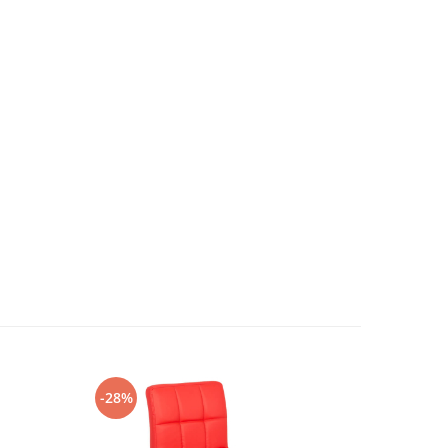
-28%
-28%