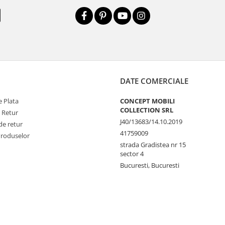
DATE COMERCIALE
 Plata
CONCEPT MOBILI
COLLECTION SRL
e Retur
J40/13683/14.10.2019
de retur
41759009
Produselor
strada Gradistea nr 15
sector 4
Bucuresti, Bucuresti