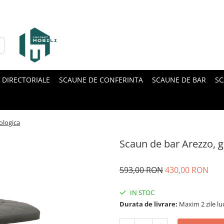
 DIRECTORIALE
SCAUNE DE CONFERINTA
SCAUNE DE BAR
SC
cologica
Scaun de bar Arezzo, gr
593,00 RON
430,00 RON
IN STOC
Durata de livrare:
Maxim 2 zile lu