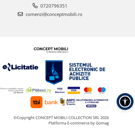
0720796351
comenzi@conceptmobili.ro
©Copyright CONCEPT MOBILI COLLECTION SRL 2026
Platforma E-commerce by Gomag