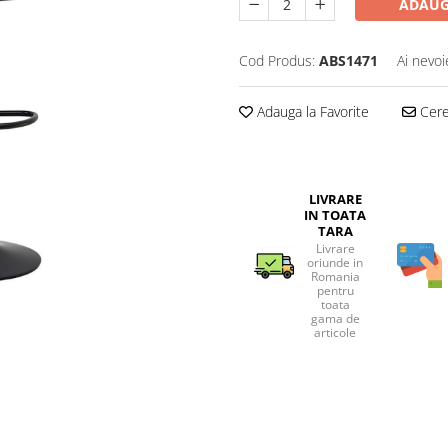
ADAUG
Cod Produs:
ABS1471
Ai nevoi
Adauga la Favorite
Cere 
LIVRARE
IN TOATA
TARA
Livrare
oriunde in
Romania
pentru
toata
gama de
articole