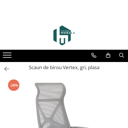
Scaun de birou Vertex, gri, plasa
-28%