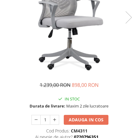
1.239,00 RON
898,00 RON
IN STOC
Durata de livrare:
Maxim 2 zile lucratoare
ADAUGA IN COS
Cod Produs:
CM4311
Ai nevoie de ajutor?
0720796351