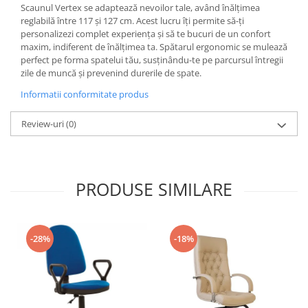
Scaunul Vertex se adaptează nevoilor tale, având înălțimea
reglabilă între 117 și 127 cm. Acest lucru îți permite să-ți
personalizezi complet experiența și să te bucuri de un confort
maxim, indiferent de înălțimea ta. Spătarul ergonomic se mulează
perfect pe forma spatelui tău, susținându-te pe parcursul întregii
zile de muncă și prevenind durerile de spate.
Informatii conformitate produs
Review-uri
(0)
PRODUSE SIMILARE
-28%
-18%