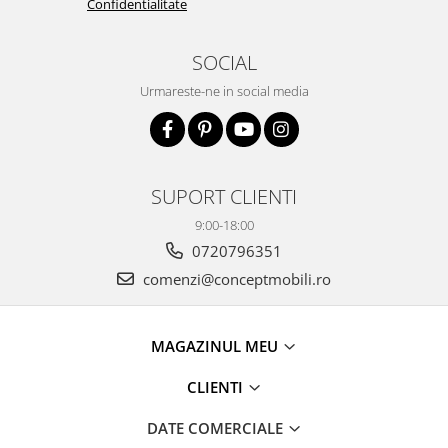
Confidentialitate
SOCIAL
Urmareste-ne in social media
SUPORT CLIENTI
9:00-18:00
0720796351
comenzi@conceptmobili.ro
MAGAZINUL MEU
CLIENTI
DATE COMERCIALE