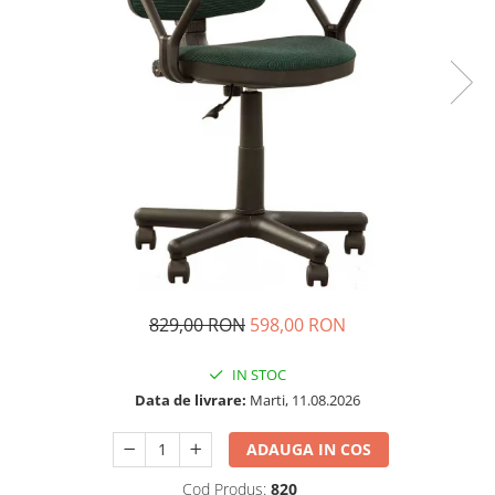
829,00 RON
598,00 RON
IN STOC
Data de livrare:
Marti, 11.08.2026
ADAUGA IN COS
Cod Produs:
820