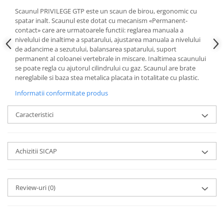
Scaunul PRIVILEGE GTP este un scaun de birou, ergonomic cu
spatar inalt. Scaunul este dotat cu mecanism «Permanent-
contact» care are urmatoarele functii: reglarea manuala a
nivelului de inaltime a spatarului, ajustarea manuala a nivelului
de adancime a sezutului, balansarea spatarului, suport
permanent al coloanei vertebrale in miscare. Inaltimea scaunului
se poate regla cu ajutorul cilindrului cu gaz. Scaunul are brate
nereglabile si baza stea metalica placata in totalitate cu plastic.
Informatii conformitate produs
Caracteristici
Achizitii SICAP
Review-uri
(0)