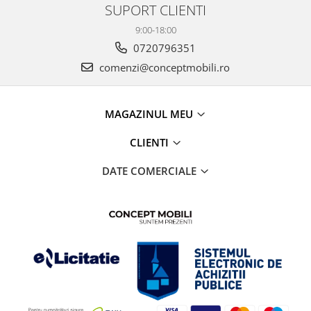
SUPORT CLIENTI
9:00-18:00
0720796351
comenzi@conceptmobili.ro
MAGAZINUL MEU
CLIENTI
DATE COMERCIALE