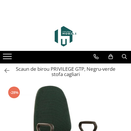
Scaun de birou PRIVILEGE GTP, Negru-verde
stofa cagliari
-28%