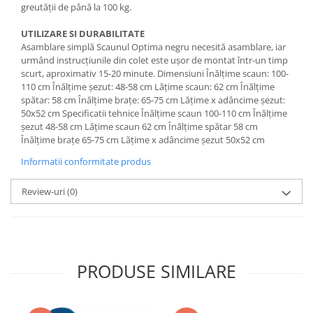
greutății de până la 100 kg.
UTILIZARE SI DURABILITATE
Asamblare simplă Scaunul Optima negru necesită asamblare, iar
urmând instrucțiunile din colet este ușor de montat într-un timp
scurt, aproximativ 15-20 minute. Dimensiuni Înălțime scaun: 100-
110 cm Înălțime șezut: 48-58 cm Lățime scaun: 62 cm Înălțime
spătar: 58 cm Înălțime brațe: 65-75 cm Lățime x adâncime șezut:
50x52 cm Specificatii tehnice Înălțime scaun 100-110 cm Înălțime
șezut 48-58 cm Lățime scaun 62 cm Înălțime spătar 58 cm
Înălțime brațe 65-75 cm Lățime x adâncime șezut 50x52 cm
Informatii conformitate produs
Review-uri
(0)
PRODUSE SIMILARE