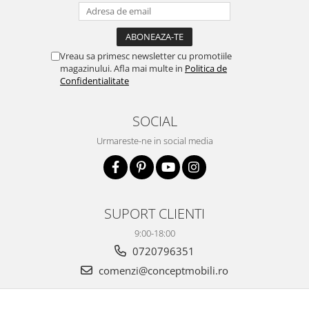
Vreau sa primesc newsletter cu promotiile
magazinului. Afla mai multe in
Politica de
Confidentialitate
SOCIAL
Urmareste-ne in social media
SUPORT CLIENTI
9:00-18:00
0720796351
comenzi@conceptmobili.ro