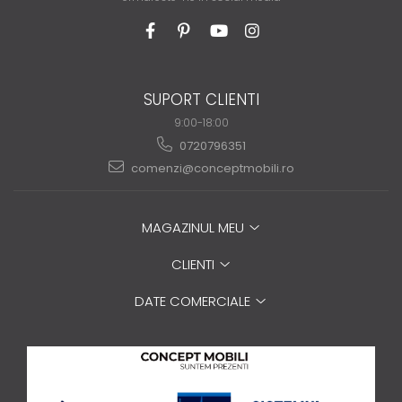
SUPORT CLIENTI
9:00-18:00
0720796351
comenzi@conceptmobili.ro
MAGAZINUL MEU
CLIENTI
DATE COMERCIALE