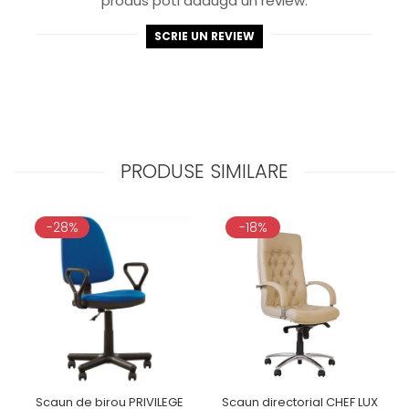
produs poti adauga un review.
SCRIE UN REVIEW
PRODUSE SIMILARE
-28%
-18%
Scaun de birou PRIVILEGE
Scaun directorial CHEF LUX