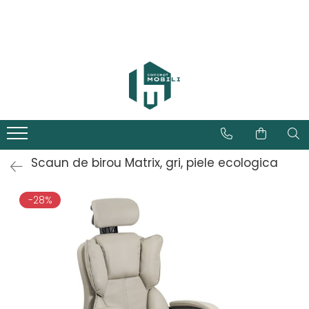
Scaun de birou Matrix, gri, piele ecologica
-28%