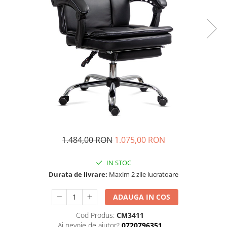
1.484,00 RON
1.075,00 RON
IN STOC
Durata de livrare:
Maxim 2 zile lucratoare
ADAUGA IN COS
Cod Produs:
CM3411
Ai nevoie de ajutor?
0720796351