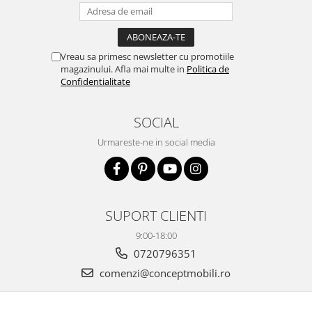
Vreau sa primesc newsletter cu promotiile
magazinului. Afla mai multe in
Politica de
Confidentialitate
SOCIAL
Urmareste-ne in social media
SUPORT CLIENTI
9:00-18:00
0720796351
comenzi@conceptmobili.ro