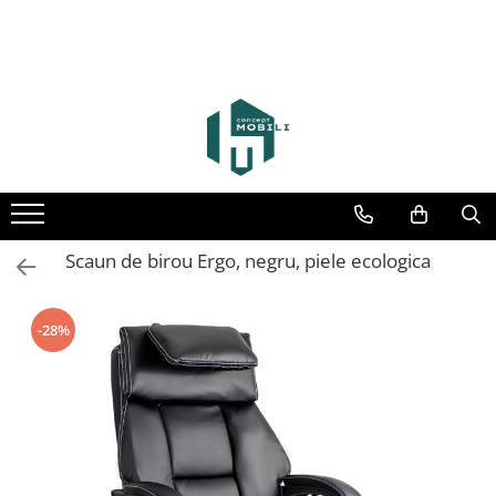
Scaun de birou Ergo, negru, piele ecologica
-28%