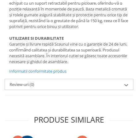
echipat cu un suport retractabil pentru picioare, oferindu-vă o
poziție relaxantă în momentele de pauză. Baza metalică cromată
și rolele gumate asigură stabilitate și protecție pentru orice tip de
suprafață, rezistând la o greutate de până la 150 kg, ceea ce îl face
potrivit pentru orice birou și utilizator.
UTILIZARE SI DURABILITATE
Garanție și livrare rapidă Scaunul vine cu o garanție de 24 de luni,
confirmând calitatea și durabilitatea sa superioară. Produsul
necesită asamblare. În interiorul cutiei se găsesc toate accesoriile
necesare și ghidul de asamblare.
Informatii conformitate produs
Review-uri
(0)
PRODUSE SIMILARE