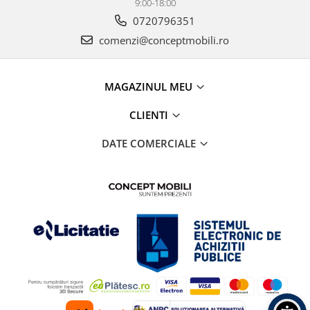
9:00-18:00
0720796351
comenzi@conceptmobili.ro
MAGAZINUL MEU
CLIENTI
DATE COMERCIALE