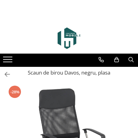
Scaun de birou Davos, negru, plasa
-28%