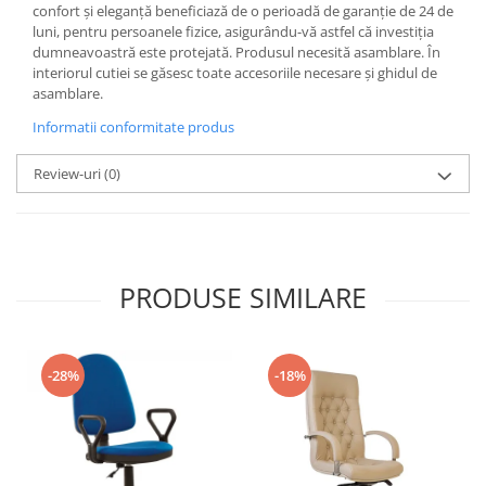
confort și eleganță beneficiază de o perioadă de garanție de 24 de
luni, pentru persoanele fizice, asigurându-vă astfel că investiția
dumneavoastră este protejată. Produsul necesită asamblare. În
interiorul cutiei se găsesc toate accesoriile necesare și ghidul de
asamblare.
Informatii conformitate produs
Review-uri
(0)
PRODUSE SIMILARE
-28%
-18%