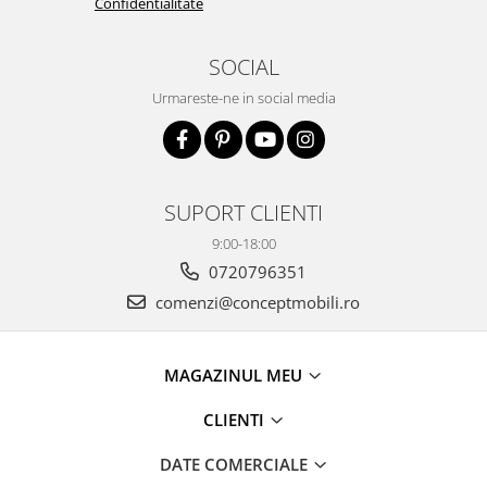
Confidentialitate
SOCIAL
Urmareste-ne in social media
SUPORT CLIENTI
9:00-18:00
0720796351
comenzi@conceptmobili.ro
MAGAZINUL MEU
CLIENTI
DATE COMERCIALE