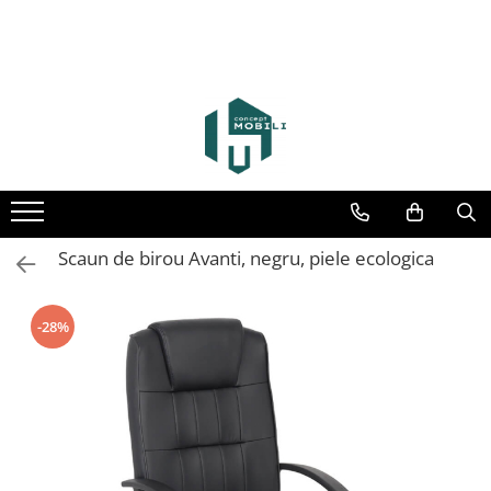
Scaun de birou Avanti, negru, piele ecologica
-28%