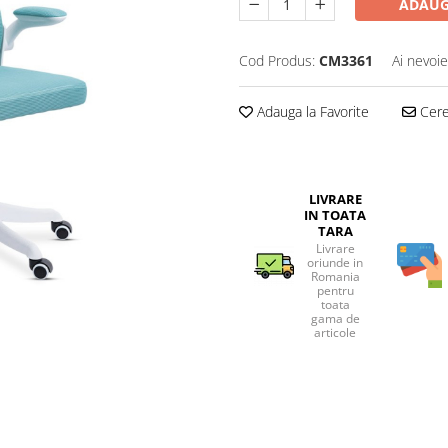
ADAUG
Cod Produs:
CM3361
Ai nevoie
Adauga la Favorite
Cere 
LIVRARE
IN TOATA
TARA
Livrare
oriunde in
Romania
pentru
toata
gama de
articole