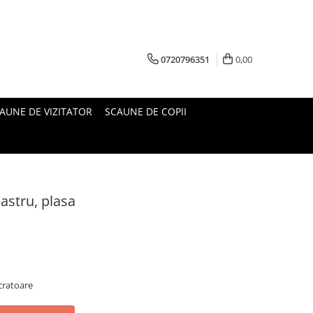
0720796351
0,00
AUNE DE VIZITATOR
SCAUNE DE COPII
astru, plasa
cratoare