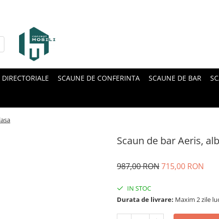
 DIRECTORIALE
SCAUNE DE CONFERINTA
SCAUNE DE BAR
SC
lasa
Scaun de bar Aeris, alb
987,00 RON
715,00 RON
IN STOC
Durata de livrare:
Maxim 2 zile lu