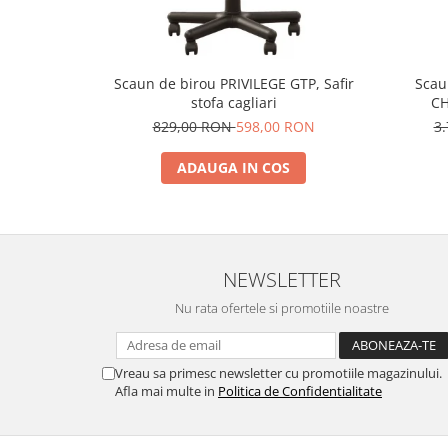
Scaun de birou PRIVILEGE GTP, Safir
Scau
stofa cagliari
CH
829,00 RON
598,00 RON
3
ADAUGA IN COS
NEWSLETTER
Nu rata ofertele si promotiile noastre
Vreau sa primesc newsletter cu promotiile magazinului.
Afla mai multe in
Politica de Confidentialitate