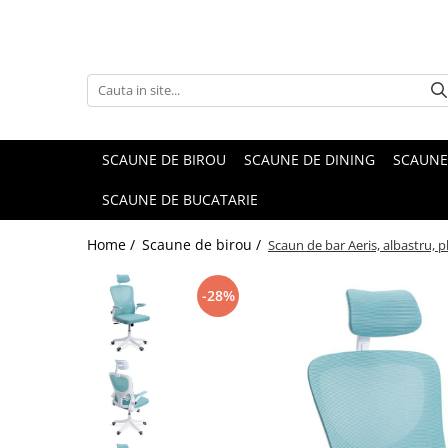
SCAUNE DE BIROU
SCAUNE DE DINING
SCAUNE
SCAUNE DE BUCATARIE
Home /
Scaune de birou /
Scaun de bar Aeris, albastru, p
-28%