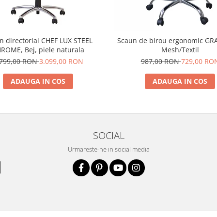
n directorial CHEF LUX STEEL
Scaun de birou ergonomic GRA
ROME, Bej, piele naturala
Mesh/Textil
.799,00 RON
3.099,00 RON
987,00 RON
729,00 RO
ADAUGA IN COS
ADAUGA IN COS
SOCIAL
Urmareste-ne in social media