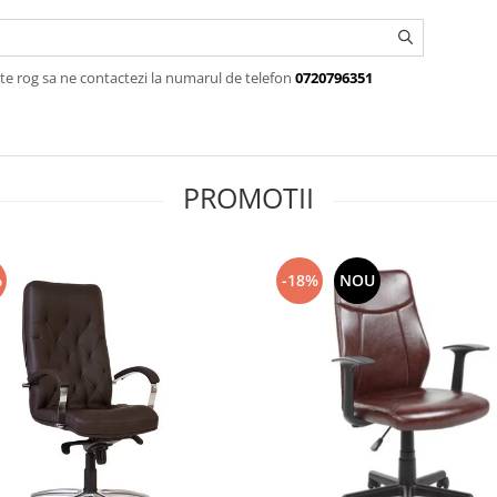
te rog sa ne contactezi la numarul de telefon
0720796351
PROMOTII
%
-18%
NOU