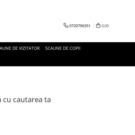
0720796351
0,00
AUNE DE VIZITATOR
SCAUNE DE COPII
a cu cautarea ta