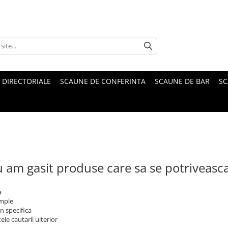
 DIRECTORIALE
SCAUNE DE CONFERINTA
SCAUNE DE BAR
SC
 am gasit produse care sa se potriveasc
a
imple
n specifica
ele cautarii ulterior