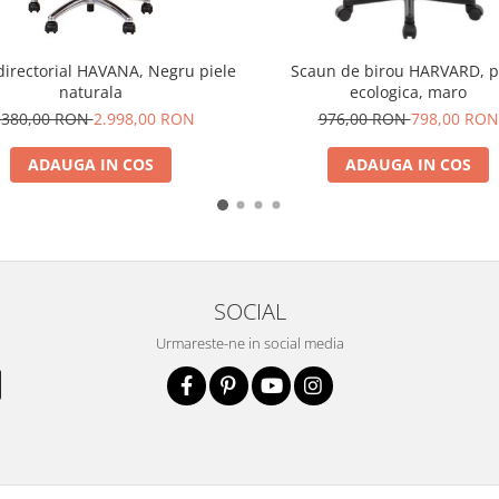
directorial HAVANA, Negru piele
Scaun de birou HARVARD, p
naturala
ecologica, maro
.380,00 RON
2.998,00 RON
976,00 RON
798,00 RON
ADAUGA IN COS
ADAUGA IN COS
SOCIAL
Urmareste-ne in social media