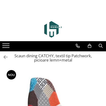
Scaun dining CATCHY, textil tip Patchwork,
picioare lemn+metal
NOU