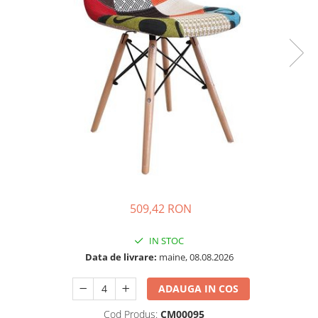
509,42 RON
IN STOC
Data de livrare:
maine, 08.08.2026
ADAUGA IN COS
Cod Produs:
CM00095