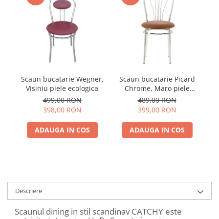
Scaun bucatarie Wegner,
Scaun bucatarie Picard
S
Visiniu piele ecologica
Chrome, Maro piele
ecologica
499,00 RON
489,00 RON
398,00 RON
399,00 RON
ADAUGA IN COS
ADAUGA IN COS
Descriere
Scaunul dining in stil scandinav CATCHY este