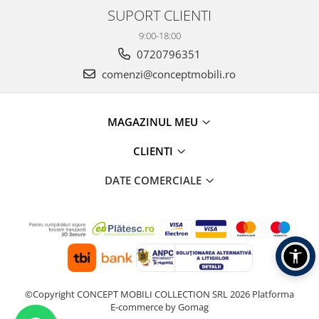
SUPORT CLIENTI
9:00-18:00
0720796351
comenzi@conceptmobili.ro
MAGAZINUL MEU
CLIENTI
DATE COMERCIALE
©Copyright CONCEPT MOBILI COLLECTION SRL 2026
Platforma
E-commerce by Gomag