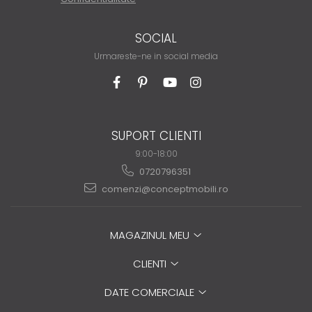
SOCIAL
Urmareste-ne in social media
SUPORT CLIENTI
9:00-18:00
0720796351
comenzi@conceptmobili.ro
MAGAZINUL MEU
CLIENTI
DATE COMERCIALE