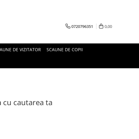
0720796351
0,00
AUNE DE VIZITATOR
SCAUNE DE COPII
a cu cautarea ta