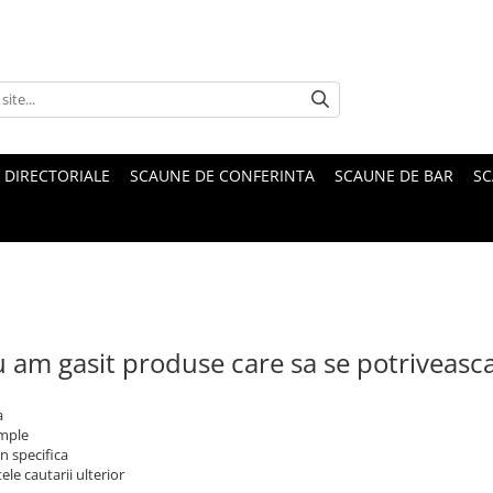
 DIRECTORIALE
SCAUNE DE CONFERINTA
SCAUNE DE BAR
SC
 am gasit produse care sa se potriveasc
a
imple
n specifica
ele cautarii ulterior