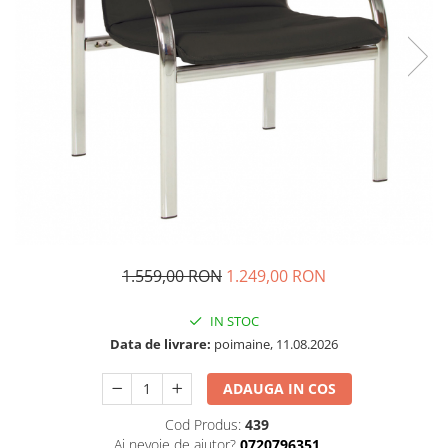
1.559,00 RON
1.249,00 RON
IN STOC
Data de livrare:
poimaine, 11.08.2026
ADAUGA IN COS
Cod Produs:
439
Ai nevoie de ajutor?
0720796351