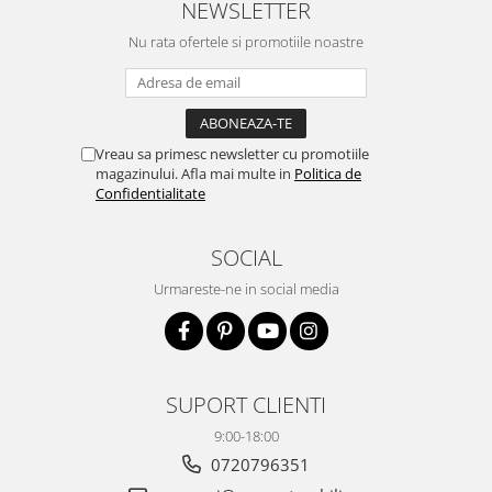
NEWSLETTER
Nu rata ofertele si promotiile noastre
Vreau sa primesc newsletter cu promotiile
magazinului. Afla mai multe in
Politica de
Confidentialitate
SOCIAL
Urmareste-ne in social media
SUPORT CLIENTI
9:00-18:00
0720796351