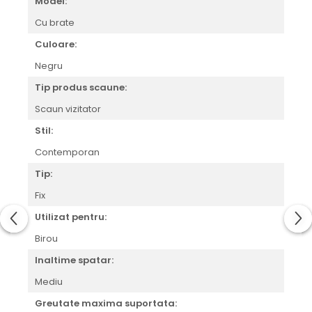
Model:
Cu brate
Culoare:
Negru
Tip produs scaune:
Scaun vizitator
Stil:
Contemporan
Tip:
Fix
Utilizat pentru:
Birou
Inaltime spatar:
Mediu
Greutate maxima suportata: