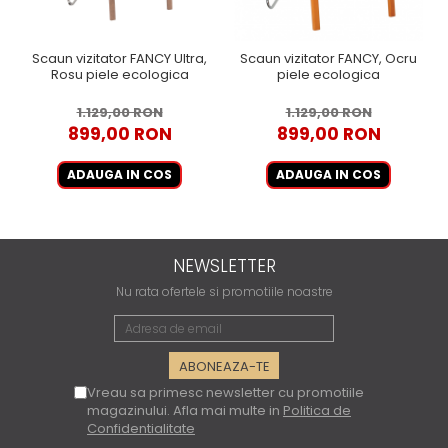
Scaun vizitator FANCY Ultra,
Scaun vizitator FANCY, Ocru
Rosu piele ecologica
piele ecologica
1.129,00 RON
1.129,00 RON
899,00 RON
899,00 RON
ADAUGA IN COS
ADAUGA IN COS
NEWSLETTER
Nu rata ofertele si promotiile noastre
Vreau sa primesc newsletter cu promotiile
magazinului. Afla mai multe in
Politica de
Confidentialitate