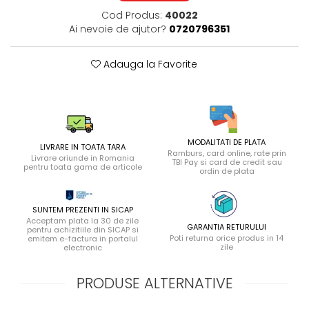
Cod Produs:
40022
Ai nevoie de ajutor?
0720796351
Adauga la Favorite
MODALITATI DE PLATA
LIVRARE IN TOATA TARA
Ramburs, card online, rate prin
Livrare oriunde in Romania
TBI Pay si card de credit sau
pentru toata gama de articole
ordin de plata
SUNTEM PREZENTI IN SICAP
Acceptam plata la 30 de zile
GARANTIA RETURULUI
pentru achizitiile din SICAP si
Poti returna orice produs in 14
emitem e-factura in portalul
zile
electronic
PRODUSE ALTERNATIVE