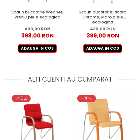
Scaun bucatarie Wegner,
Scaun bucatarie Picard
Visiniu piele ecologica
Chrome, Maro piele
ecologica
499,00 RON
489,00 RON
398,00 RON
399,00 RON
ADAUGA IN COS
ADAUGA IN COS
ALTI CLIENTI AU CUMPARAT
-20%
-20%