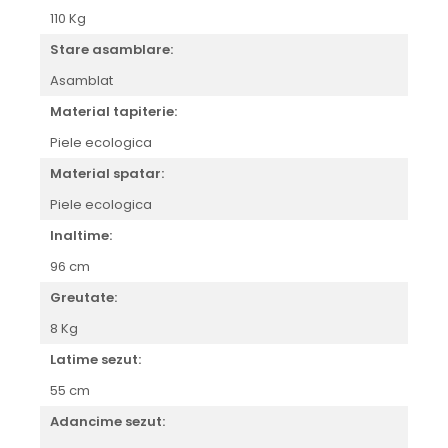
110 Kg
Stare asamblare:
Asamblat
Material tapiterie:
Piele ecologica
Material spatar:
Piele ecologica
Inaltime:
96 cm
Greutate:
8 Kg
Latime sezut:
55 cm
Adancime sezut: