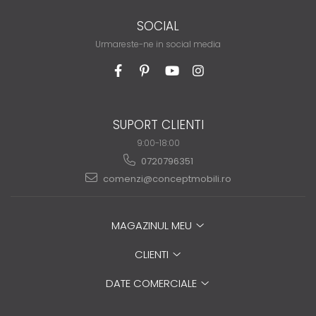
SOCIAL
Urmareste-ne in social media
SUPORT CLIENTI
9:00-18:00
0720796351
comenzi@conceptmobili.ro
MAGAZINUL MEU
CLIENTI
DATE COMERCIALE