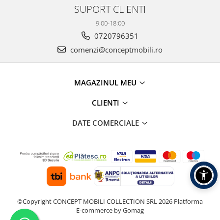
SUPORT CLIENTI
9:00-18:00
0720796351
comenzi@conceptmobili.ro
MAGAZINUL MEU
CLIENTI
DATE COMERCIALE
©Copyright CONCEPT MOBILI COLLECTION SRL 2026
Platforma
E-commerce by Gomag