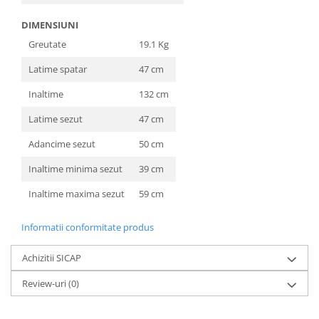
DIMENSIUNI
Greutate
19.1 Kg
Latime spatar
47 cm
Inaltime
132 cm
Latime sezut
47 cm
Adancime sezut
50 cm
Inaltime minima sezut
39 cm
Inaltime maxima sezut
59 cm
Informatii conformitate produs
Achizitii SICAP
Review-uri
(0)