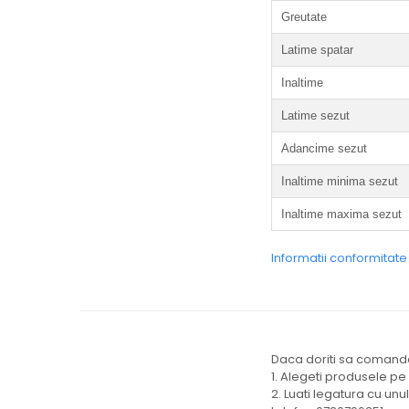
Greutate
Latime spatar
Inaltime
Latime sezut
Adancime sezut
Inaltime minima sezut
Inaltime maxima sezut
Informatii conformitat
Daca doriti sa comandat
1. Alegeti produsele pe
2. Luati legatura cu unu