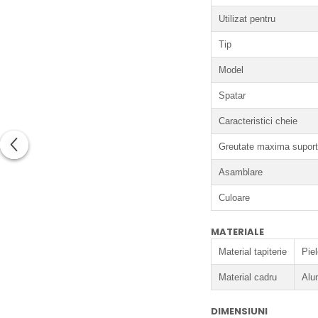
Utilizat pentru
Tip
Model
Spatar
Caracteristici cheie
Greutate maxima suport
Asamblare
Culoare
MATERIALE
Material tapiterie
Pie
Material cadru
Alu
DIMENSIUNI