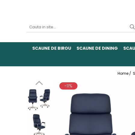
SCAUNE DE BIROU
SCAUNE DE DINING
SCAU
Home /
S
-11%