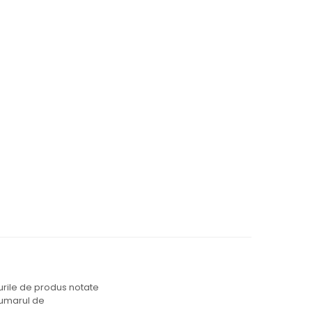
durile de produs notate
 numarul de