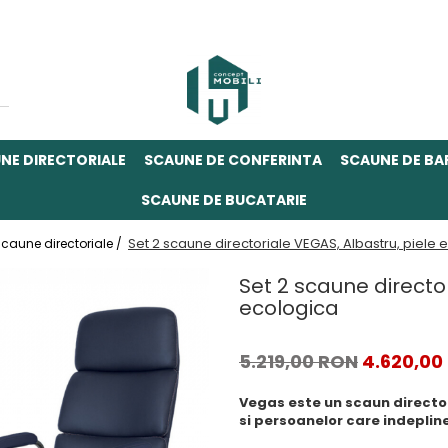
NE DIRECTORIALE
SCAUNE DE CONFERINTA
SCAUNE DE BA
SCAUNE DE BUCATARIE
Set 2 scaune directoriale VEGAS, Albastru, piele 
caune directoriale /
Set 2 scaune director
ecologica
5.219,00 RON
4.620,00
Vegas este un scaun director
si persoanelor care indeplin