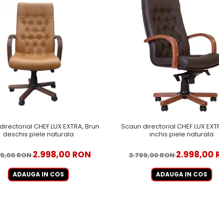
directorial CHEF LUX EXTRA, Brun
Scaun directorial CHEF LUX EXT
deschis piele naturala
inchis piele naturala
2.998,00 RON
2.998,00
99,00 RON
3.799,00 RON
ADAUGA IN COS
ADAUGA IN COS