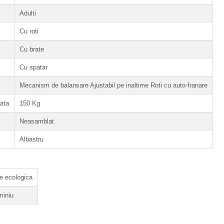
Adulti
Cu roti
Cu brate
Cu spatar
Mecanism de balansare Ajustabil pe inaltime Roti cu auto-franare
ata
150 Kg
Neasamblat
Albastru
le ecologica
miniu