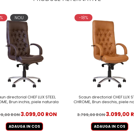
8%
NOU
-18%
un directorial CHEF LUX STEEL
Scaun directorial CHEF LUX S
ME, Brun inchis, piele naturala
CHROME, Brun deschis, piele na
3.099,00 RON
3.099,00 
99,00 RON
3.799,00 RON
ADAUGA IN COS
ADAUGA IN COS