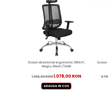
Scaun directorial ergonomic GRAVY,
Scaun 
Negru, Mesh /Textil
1.078,00 RON
1.332,00 RON
3.7
ADAUGA IN COS