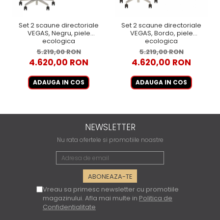
Set 2 scaune directoriale
Set 2 scaune directoriale
VEGAS, Negru, piele
VEGAS, Bordo, piele
ecologica
ecologica
5.219,00 RON
5.219,00 RON
4.620,00 RON
4.620,00 RON
ADAUGA IN COS
ADAUGA IN COS
NEWSLETTER
Nu rata ofertele si promotiile noastre
Vreau sa primesc newsletter cu promotiile
magazinului. Afla mai multe in
Politica de
Confidentialitate