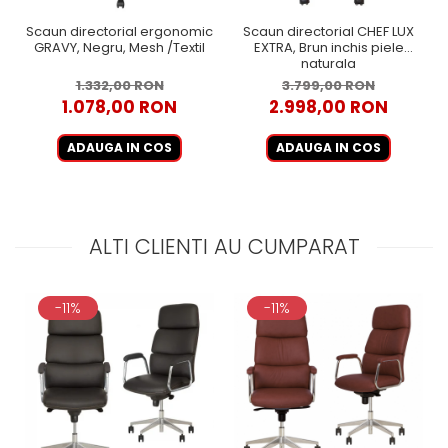
Scaun directorial ergonomic
Scaun directorial CHEF LUX
GRAVY, Negru, Mesh /Textil
EXTRA, Brun inchis piele
naturala
1.332,00 RON
3.799,00 RON
1.078,00 RON
2.998,00 RON
ADAUGA IN COS
ADAUGA IN COS
ALTI CLIENTI AU CUMPARAT
-11%
-11%