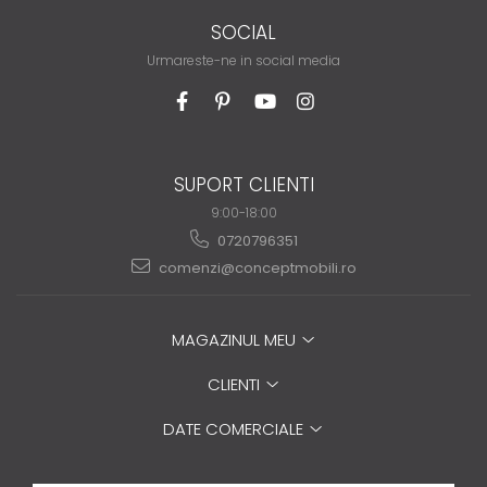
SOCIAL
Urmareste-ne in social media
SUPORT CLIENTI
9:00-18:00
0720796351
comenzi@conceptmobili.ro
MAGAZINUL MEU
CLIENTI
DATE COMERCIALE