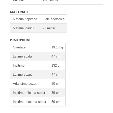
MATERIALE
Material tapiterie
Piele ecologica
Material cadru
Aluminiu
DIMENSIUNI
Greutate
19.1 Kg
Latime spatar
47 cm
Inaltime
132 cm
Latime sezut
47 cm
Adancime sezut
50 cm
Inaltime minima sezut
39 cm
Inaltime maxima sezut
59 cm