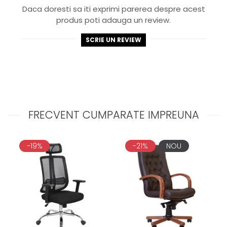
Daca doresti sa iti exprimi parerea despre acest
produs poti adauga un review.
SCRIE UN REVIEW
FRECVENT CUMPARATE IMPREUNA
-19%
-21%
NOU