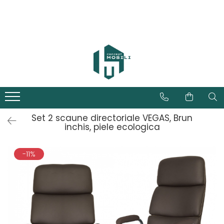
Set 2 scaune directoriale VEGAS, Brun
inchis, piele ecologica
-11%