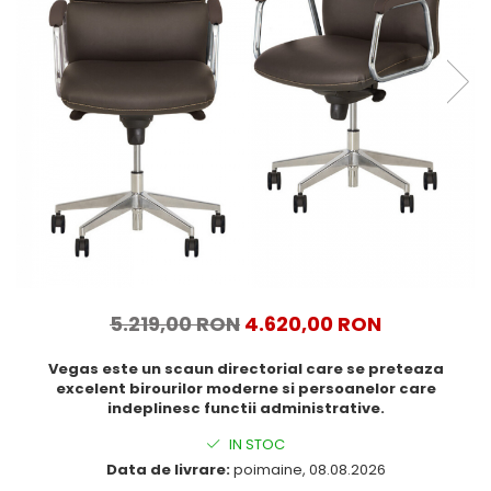
5.219,00 RON
4.620,00 RON
Vegas este un scaun directorial care se preteaza
excelent birourilor moderne si persoanelor care
indeplinesc functii administrative.
IN STOC
Data de livrare:
poimaine, 08.08.2026