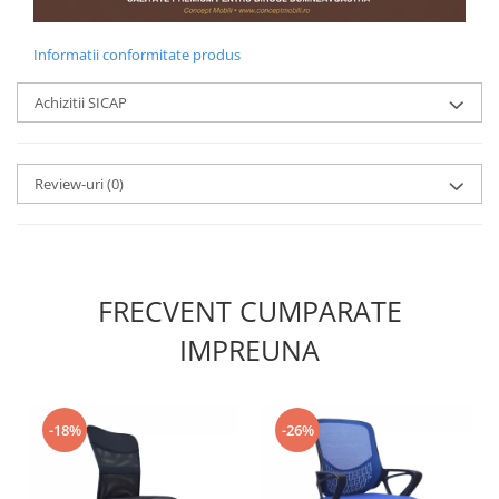
Informatii conformitate produs
Achizitii SICAP
Review-uri
(0)
FRECVENT CUMPARATE
IMPREUNA
-18%
-26%