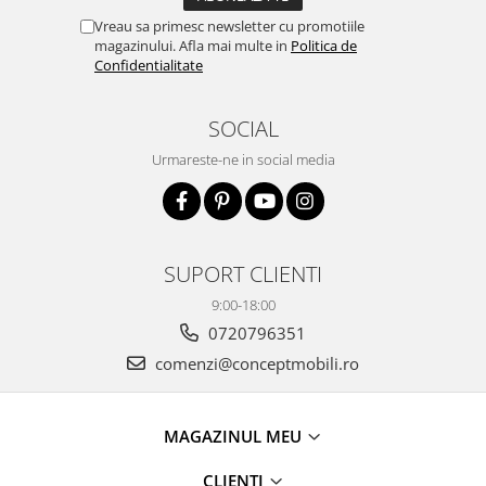
Vreau sa primesc newsletter cu promotiile
magazinului. Afla mai multe in
Politica de
Confidentialitate
SOCIAL
Urmareste-ne in social media
SUPORT CLIENTI
9:00-18:00
0720796351
comenzi@conceptmobili.ro
MAGAZINUL MEU
CLIENTI