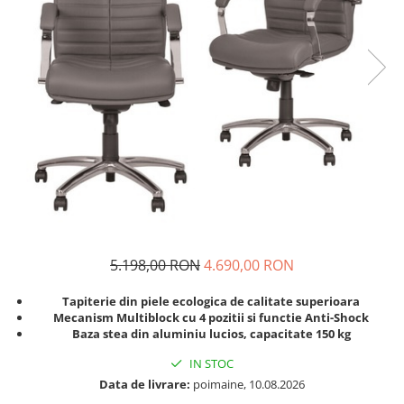
5.198,00 RON
4.690,00 RON
Tapiterie din piele ecologica de calitate superioara
Mecanism Multiblock cu 4 pozitii si functie Anti-Shock
Baza stea din aluminiu lucios, capacitate 150 kg
IN STOC
Data de livrare:
poimaine, 10.08.2026