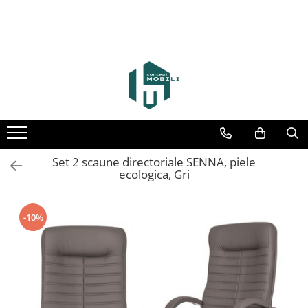
Set 2 scaune directoriale SENNA, piele
ecologica, Gri
-10%