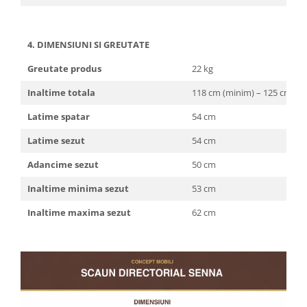
4. DIMENSIUNI SI GREUTATE
Greutate produs
22 kg
Inaltime totala
118 cm (minim) – 125 cm (m
Latime spatar
54 cm
Latime sezut
54 cm
Adancime sezut
50 cm
Inaltime minima sezut
53 cm
Inaltime maxima sezut
62 cm