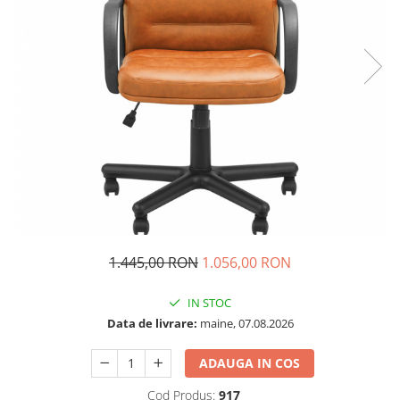
1.445,00 RON
1.056,00 RON
IN STOC
Data de livrare:
maine, 07.08.2026
ADAUGA IN COS
Cod Produs:
917