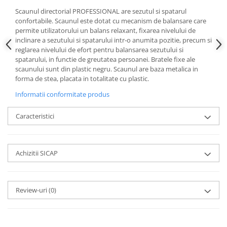
Scaunul directorial PROFESSIONAL are sezutul si spatarul
confortabile. Scaunul este dotat cu mecanism de balansare care
permite utilizatorului un balans relaxant, fixarea nivelului de
inclinare a sezutului si spatarului intr-o anumita pozitie, precum si
reglarea nivelului de efort pentru balansarea sezutului si
spatarului, in functie de greutatea persoanei. Bratele fixe ale
scaunului sunt din plastic negru. Scaunul are baza metalica in
forma de stea, placata in totalitate cu plastic.
Informatii conformitate produs
Caracteristici
Achizitii SICAP
Review-uri
(0)