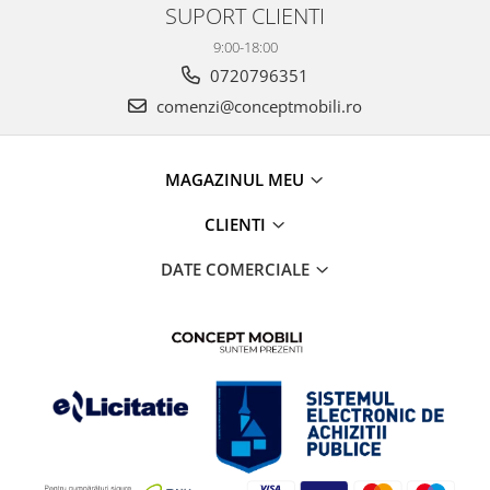
SUPORT CLIENTI
9:00-18:00
0720796351
comenzi@conceptmobili.ro
MAGAZINUL MEU
CLIENTI
DATE COMERCIALE