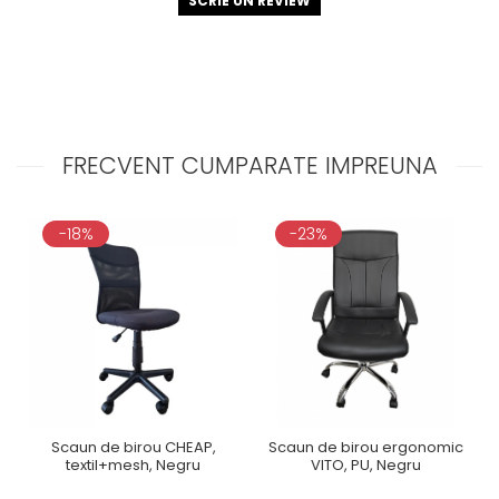
SCRIE UN REVIEW
FRECVENT CUMPARATE IMPREUNA
-18%
-23%
Scaun de birou CHEAP,
Scaun de birou ergonomic
textil+mesh, Negru
VITO, PU, Negru