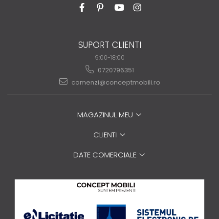
SUPORT CLIENTI
9:00-18:00
0720796351
comenzi@conceptmobili.ro
MAGAZINUL MEU
CLIENTI
DATE COMERCIALE