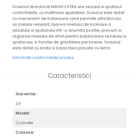
Scaunul directorial MAVIS EXTRA are sezutul si spatarul
confortabile, cu inaltimea ajustabila. Scaunul este dotat
cu mecanism de balansare care permite utilizatorului
un balans relaxant, fixarea nivelului de inclinare a
sezutului si spatarului intr-o anumita pozitie, precum si
reglarea nivelului de efort pentru balansarea sezutului si
spatarului, in functie de greutatea persoanei. Scaunul
este dotat cu brate si baza stea placate cu lemn.
Informatii conformitate produs
Caracteristici
Garantie:
24
Model:
Cu brate
Culoare: