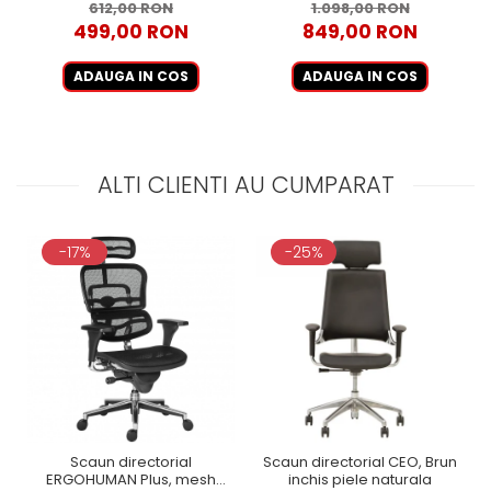
612,00 RON
1.098,00 RON
499,00 RON
849,00 RON
ADAUGA IN COS
ADAUGA IN COS
ALTI CLIENTI AU CUMPARAT
-17%
-25%
Scaun directorial
Scaun directorial CEO, Brun
ERGOHUMAN Plus, mesh
inchis piele naturala