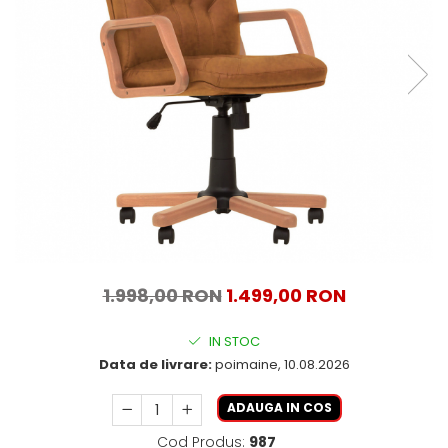
1.998,00 RON
1.499,00 RON
IN STOC
Data de livrare:
poimaine, 10.08.2026
ADAUGA IN COS
Cod Produs:
987