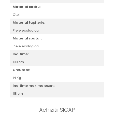
Material cadru:
Otel
Material tapiterie:
Piele ecologica
Material spatar:
Piele ecologica
Inaltime:
109 cm
Greutate:
14 Kg
Inaltime maxima sezut:
118 cm
Achizitii SICAP