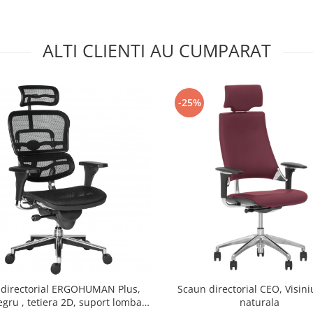
ALTI CLIENTI AU CUMPARAT
-25%
 directorial ERGOHUMAN Plus,
Scaun directorial CEO, Visini
ru , tetiera 2D, suport lombar,
naturala