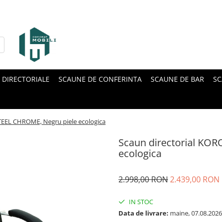
 DIRECTORIALE
SCAUNE DE CONFERINTA
SCAUNE DE BAR
SC
TEEL CHROME, Negru piele ecologica
Scaun directorial KO
ecologica
2.998,00 RON
2.439,00 RON
IN STOC
Data de livrare:
maine, 07.08.2026