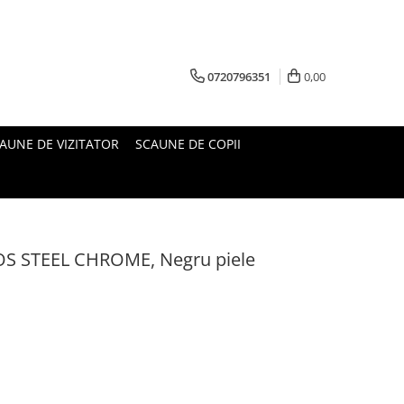
0720796351
0,00
AUNE DE VIZITATOR
SCAUNE DE COPII
ROS STEEL CHROME, Negru piele