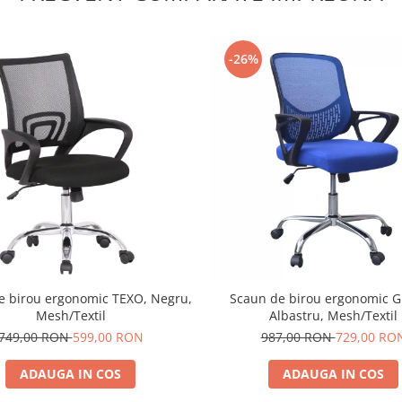
-26%
e birou ergonomic TEXO, Negru,
Scaun de birou ergonomic 
Mesh/Textil
Albastru, Mesh/Textil
749,00 RON
599,00 RON
987,00 RON
729,00 RO
ADAUGA IN COS
ADAUGA IN COS