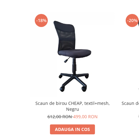
-18%
-20%
Scaun de birou CHEAP, textil+mesh,
Scaun d
Negru
612,00 RON
499,00 RON
ADAUGA IN COS