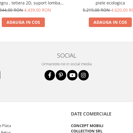
ru , tetiera 2D, suport lombar,
piele ecologica
brate reglabile 3D
.344,00 RON
4.439,00 RON
5.219,00 RON
4.620,00 
ADAUGA IN COS
ADAUGA IN COS
SOCIAL
Urmareste-ne in social media
DATE COMERCIALE
 Plata
CONCEPT MOBILI
COLLECTION SRL
e Retur