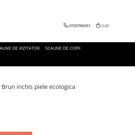
0720796351
0,00
AUNE DE VIZITATOR
SCAUNE DE COPII
 Brun inchis piele ecologica