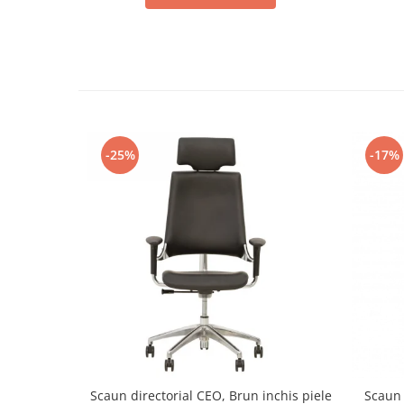
-25%
-17%
Scaun directorial CEO, Brun inchis piele
Scaun