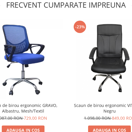
FRECVENT CUMPARATE IMPREUNA
-23%
 de birou ergonomic GRAVO,
Scaun de birou ergonomic VI
Albastru, Mesh/Textil
Negru
987,00 RON
729,00 RON
1.098,00 RON
849,00 R
ADAUGA IN COS
ADAUGA IN COS