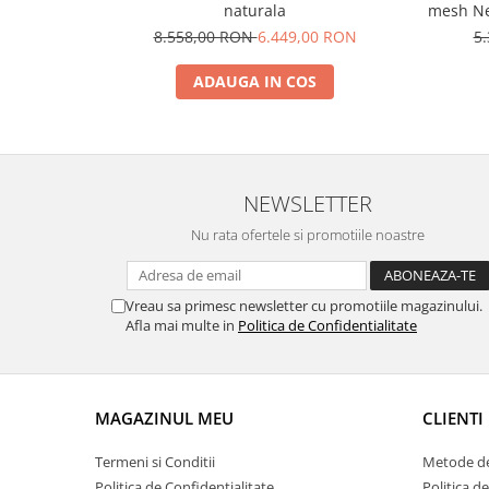
naturala
mesh Neg
8.558,00 RON
6.449,00 RON
5
ADAUGA IN COS
NEWSLETTER
Nu rata ofertele si promotiile noastre
Vreau sa primesc newsletter cu promotiile magazinului.
Afla mai multe in
Politica de Confidentialitate
MAGAZINUL MEU
CLIENTI
Termeni si Conditii
Metode de
Politica de Confidentialitate
Politica d