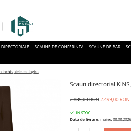
 DIRECTORIALE
SCAUNE DE CONFERINTA
SCAUNE DE BAR
SC
n inchis piele ecologica
Scaun directorial KINS,
2.885,00 RON
2.499,00 RON
IN STOC
Data de livrare:
maine, 08.08.2026