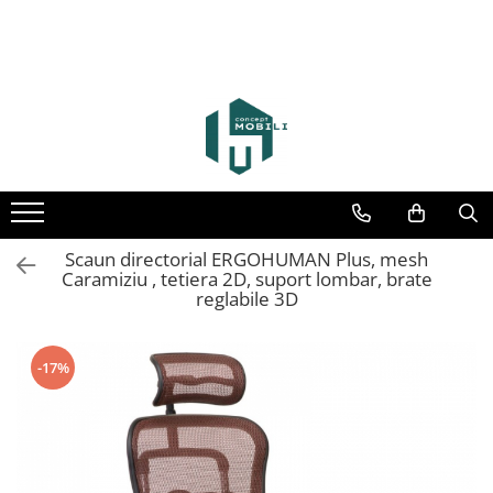
Scaun directorial ERGOHUMAN Plus, mesh
Caramiziu , tetiera 2D, suport lombar, brate
reglabile 3D
-17%