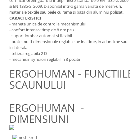
certificat Greenguard si indeplineste standardele EN 1335-2: 2009
si EN 1335-3: 2009. Disponibil intr-o gama variata de mesh-uri,
materiale textile sau piele cu rama si baza din aluminiu polisat.
CARACTERISTICI
- maneta unica de control a mecanismului
- confort intensiv timp de 8 ore pe zi
- suport lombar automat si flexibil
- brate multi-dimensionale reglabile pe inaltime, in adancime sau
in laterala
- tetiera reglabila 2 D
- mecanism syncron reglabil in 3 pozitii
ERGOHUMAN - FUNCTIILE
SCAUNULUI
ERGOHUMAN -
DIMENSIUNI