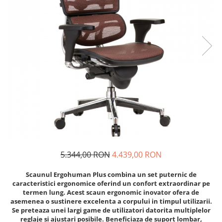
5.344,00 RON
4.439,00 RON
Scaunul Ergohuman Plus combina un set puternic de
caracteristici ergonomice oferind un confort extraordinar pe
termen lung. Acest scaun ergonomic inovator ofera de
asemenea o sustinere excelenta a corpului in timpul utilizarii.
Se preteaza unei largi game de utilizatori datorita multiplelor
reglaje si ajustari posibile. Beneficiaza de suport lombar,