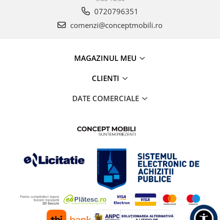
0720796351
comenzi@conceptmobili.ro
MAGAZINUL MEU
CLIENTI
DATE COMERCIALE