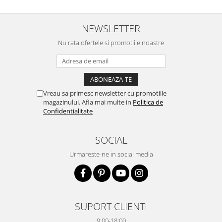
NEWSLETTER
Nu rata ofertele si promotiile noastre
Vreau sa primesc newsletter cu promotiile
magazinului. Afla mai multe in
Politica de
Confidentialitate
SOCIAL
Urmareste-ne in social media
SUPORT CLIENTI
9:00-18:00