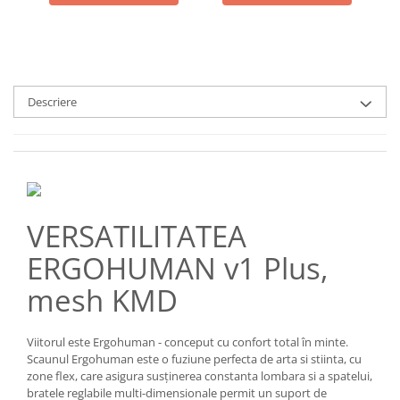
Descriere
VERSATILITATEA
ERGOHUMAN v1 Plus,
mesh KMD
​Viitorul este Ergohuman - conceput cu confort total în minte.
Scaunul Ergohuman este o fuziune perfecta de arta si stiinta, cu
zone flex, care asigura susținerea constanta lombara si a spatelui,
bratele reglabile multi-dimensionale permit un suport de