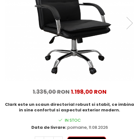
1.335,00 RON
1.198,00 RON
Clark este un scaun directorial robust si stabil, ce imbina
in sine confortul si aspectul exterior modern.
IN STOC
Data de livrare:
poimaine, 11.08.2026