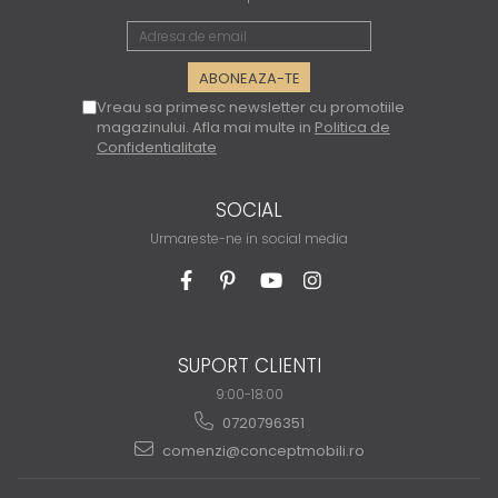
Vreau sa primesc newsletter cu promotiile
magazinului. Afla mai multe in
Politica de
Confidentialitate
SOCIAL
Urmareste-ne in social media
SUPORT CLIENTI
9:00-18:00
0720796351
comenzi@conceptmobili.ro