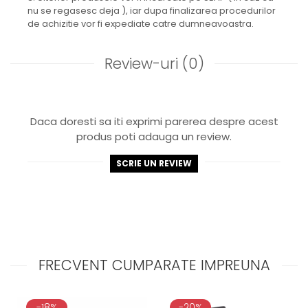
nu se regasesc deja ), iar dupa finalizarea procedurilor
de achizitie vor fi expediate catre dumneavoastra.
Review-uri
(0)
Daca doresti sa iti exprimi parerea despre acest
produs poti adauga un review.
SCRIE UN REVIEW
FRECVENT CUMPARATE IMPREUNA
-18%
-20%