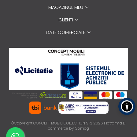
MAGAZINUL MEU
CLIENTI
DATE COMERCIALE
©Copyright CONCEPT MOBILI COLLECTION SRL 2026
Platforma E-
commerce by Gomag