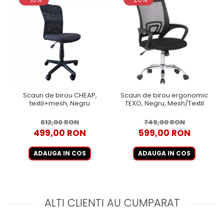
Scaun de birou CHEAP,
Scaun de birou ergonomic
textil+mesh, Negru
TEXO, Negru, Mesh/Textil
612,00 RON
749,00 RON
499,00 RON
599,00 RON
ADAUGA IN COS
ADAUGA IN COS
ALTI CLIENTI AU CUMPARAT