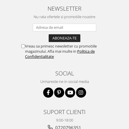
NEWSLETTER
Nu rata ofertele si promotiile noastre
Vreau sa primesc newsletter cu promotiile
magazinului. Afla mai multe in
Politica de
Confidentialitate
SOCIAL
Urmareste-ne in social media
SUPORT CLIENTI
9:00-18:00
0720796351