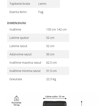
Tapiterie brate
Lemn
Esenta lemn
Fag
DIMENSIUNI
Inaltime
135 cm 142 cm
Latime spatar
52 cm
Latime sezut
52 cm
Adancime sezut
50 cm
Inaltime maxima sezut
62.5 cm
Inaltime minima sezut
51.5 cm
Greutate
22.5 Kg