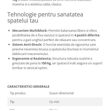
maxima si o estetica calda, clasica.
Tehnologie pentru sanatatea
spatelui tau
Mecanism Multiblock:
Permite balansarea libera si ofera
posibilitatea de a fixa sezutul si spatarul in
4 pozitii diferite
,
pentru a gasi unghiul perfect de relaxare sau concentrare.
Sistem Anti-Shock:
O functie esentiala de siguranta care
previne revenirea brusca a spatarului (lovirea) in momentul
deblocarii mecanismului.
Ergonomie si Rezistenta:
Structura robusta sustine o
greutate de pana la
150 kg
, iar spatarul inalt asigura un suport
lombar si cervical optim.
CARACTERISTICI GENERALE
Tip produs
Scaun directorial
Tip
Cu roti