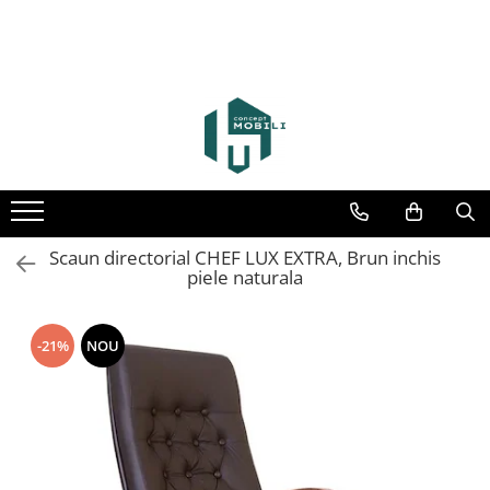
Scaun directorial CHEF LUX EXTRA, Brun inchis
piele naturala
-21%
NOU