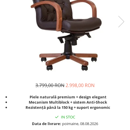
3.799,00 RON
2.998,00 RON
Piele naturală premium + design elegant
Mecanism Multiblock + sistem Anti-Shock
Rezistență până la 150 kg + suport ergonomic
IN STOC
Data de livrare:
poimaine, 08.08.2026