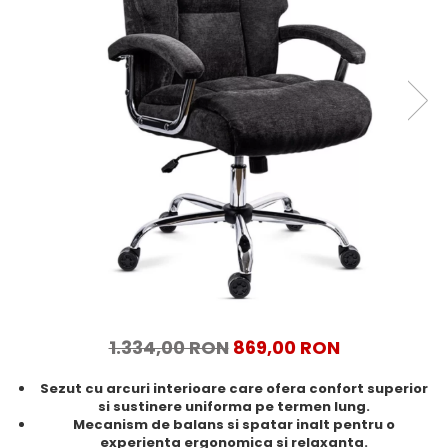
1.334,00 RON
869,00 RON
Sezut cu arcuri interioare care ofera confort superior
si sustinere uniforma pe termen lung.
Mecanism de balans si spatar inalt pentru o
experienta ergonomica si relaxanta.