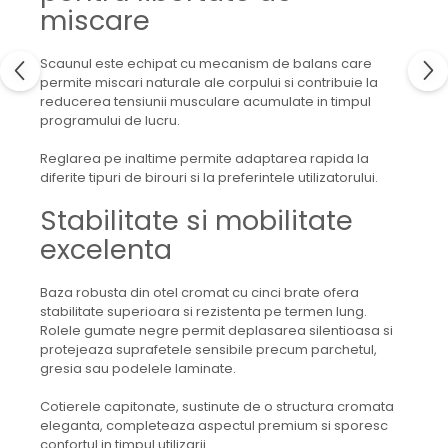
miscare
Scaunul este echipat cu mecanism de balans care
permite miscari naturale ale corpului si contribuie la
reducerea tensiunii musculare acumulate in timpul
programului de lucru.
Reglarea pe inaltime permite adaptarea rapida la
diferite tipuri de birouri si la preferintele utilizatorului.
Stabilitate si mobilitate
excelenta
Baza robusta din otel cromat cu cinci brate ofera
stabilitate superioara si rezistenta pe termen lung.
Rolele gumate negre permit deplasarea silentioasa si
protejeaza suprafetele sensibile precum parchetul,
gresia sau podelele laminate.
Cotierele capitonate, sustinute de o structura cromata
eleganta, completeaza aspectul premium si sporesc
confortul in timpul utilizarii.