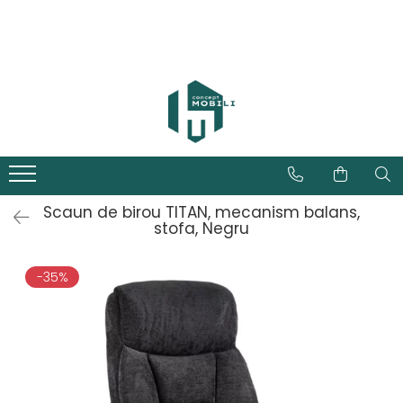
Scaun de birou TITAN, mecanism balans,
stofa, Negru
-35%