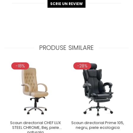
SCRIE UN REVIEW
PRODUSE SIMILARE
-18%
-28%
Scaun directorial CHEF LUX
Scaun directorial Prime 105,
STEEL CHROME, Bej, piele
negru, piele ecologica
naturala