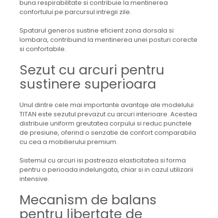
buna respirabilitate si contribuie la mentinerea
confortului pe parcursul intregii zile.
Spatarul generos sustine eficient zona dorsala si
lombara, contribuind la mentinerea unei posturi corecte
si confortabile.
Sezut cu arcuri pentru
sustinere superioara
Unul dintre cele mai importante avantaje ale modelului
TITAN este sezutul prevazut cu arcuri interioare. Acestea
distribuie uniform greutatea corpului si reduc punctele
de presiune, oferind o senzatie de confort comparabila
cu cea a mobilierului premium.
Sistemul cu arcuri isi pastreaza elasticitatea si forma
pentru o perioada indelungata, chiar si in cazul utilizarii
intensive.
Mecanism de balans
pentru libertate de