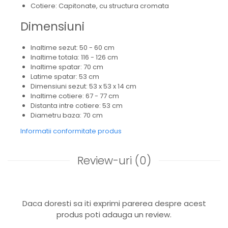
Cotiere: Capitonate, cu structura cromata
Dimensiuni
Inaltime sezut: 50 - 60 cm
Inaltime totala: 116 - 126 cm
Inaltime spatar: 70 cm
Latime spatar: 53 cm
Dimensiuni sezut: 53 x 53 x 14 cm
Inaltime cotiere: 67 - 77 cm
Distanta intre cotiere: 53 cm
Diametru baza: 70 cm
Informatii conformitate produs
Review-uri
(0)
Daca doresti sa iti exprimi parerea despre acest
produs poti adauga un review.