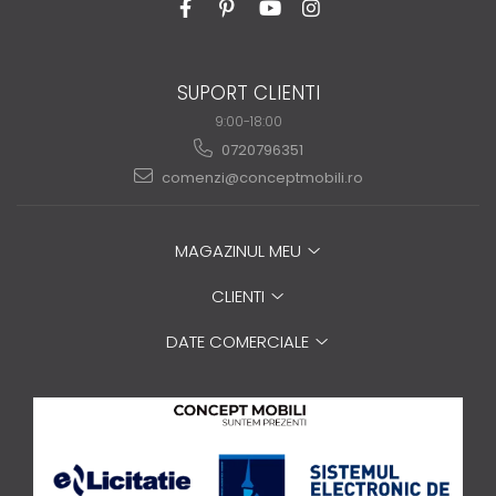
SUPORT CLIENTI
9:00-18:00
0720796351
comenzi@conceptmobili.ro
MAGAZINUL MEU
CLIENTI
DATE COMERCIALE