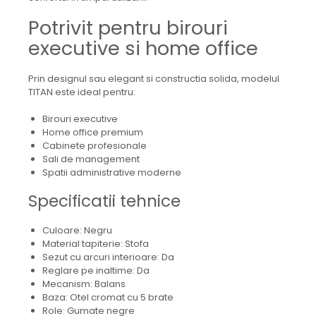
Potrivit pentru birouri
executive si home office
Prin designul sau elegant si constructia solida, modelul
TITAN este ideal pentru:
Birouri executive
Home office premium
Cabinete profesionale
Sali de management
Spatii administrative moderne
Specificatii tehnice
Culoare: Negru
Material tapiterie: Stofa
Sezut cu arcuri interioare: Da
Reglare pe inaltime: Da
Mecanism: Balans
Baza: Otel cromat cu 5 brate
Role: Gumate negre