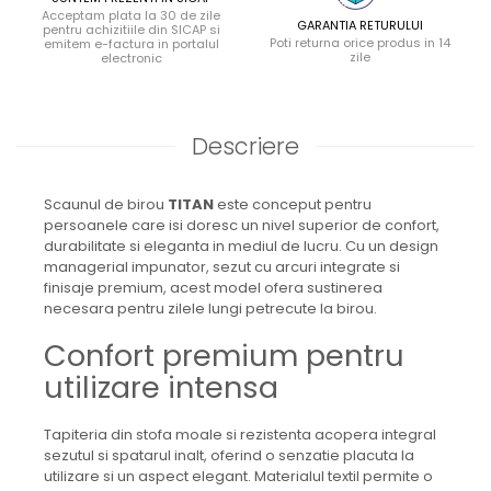
Acceptam plata la 30 de zile
GARANTIA RETURULUI
pentru achizitiile din SICAP si
Poti returna orice produs in 14
emitem e-factura in portalul
zile
electronic
Descriere
Scaunul de birou
TITAN
este conceput pentru
persoanele care isi doresc un nivel superior de confort,
durabilitate si eleganta in mediul de lucru. Cu un design
managerial impunator, sezut cu arcuri integrate si
finisaje premium, acest model ofera sustinerea
necesara pentru zilele lungi petrecute la birou.
Confort premium pentru
utilizare intensa
Tapiteria din stofa moale si rezistenta acopera integral
sezutul si spatarul inalt, oferind o senzatie placuta la
utilizare si un aspect elegant. Materialul textil permite o