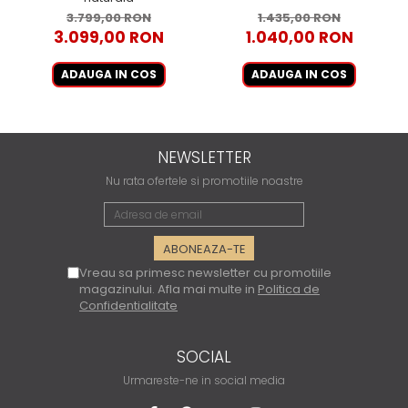
3.799,00 RON
1.435,00 RON
3.099,00 RON
1.040,00 RON
ADAUGA IN COS
ADAUGA IN COS
NEWSLETTER
Nu rata ofertele si promotiile noastre
Vreau sa primesc newsletter cu promotiile
magazinului. Afla mai multe in
Politica de
Confidentialitate
SOCIAL
Urmareste-ne in social media