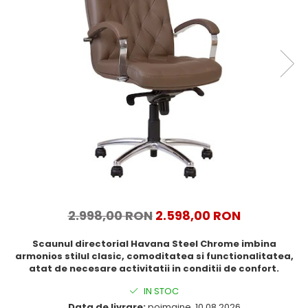
2.998,00 RON
2.598,00 RON
Scaunul directorial Havana Steel Chrome imbina
armonios stilul clasic, comoditatea si functionalitatea,
atat de necesare activitatii in conditii de confort.
IN STOC
Data de livrare:
poimaine, 10.08.2026