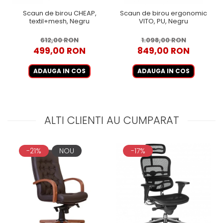
Scaun de birou CHEAP,
Scaun de birou ergonomic
textil+mesh, Negru
VITO, PU, Negru
612,00 RON
1.098,00 RON
499,00 RON
849,00 RON
ADAUGA IN COS
ADAUGA IN COS
ALTI CLIENTI AU CUMPARAT
-21%
NOU
-17%