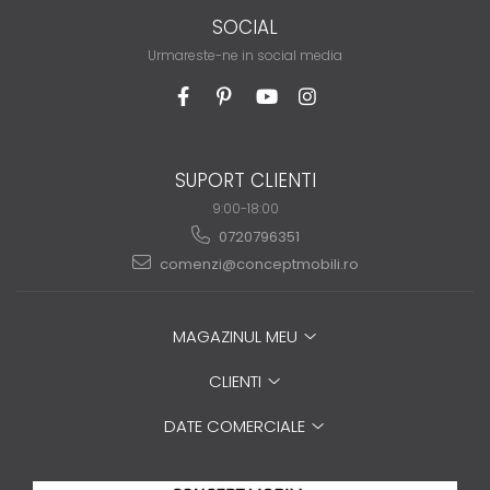
SOCIAL
Urmareste-ne in social media
SUPORT CLIENTI
9:00-18:00
0720796351
comenzi@conceptmobili.ro
MAGAZINUL MEU
CLIENTI
DATE COMERCIALE