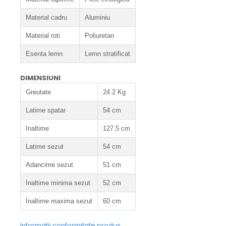
Material cadru
Aluminiu
Material roti
Poliuretan
Esenta lemn
Lemn stratificat
DIMENSIUNI
Greutate
24.2 Kg
Latime spatar
54 cm
Inaltime
127.5 cm
Latime sezut
54 cm
Adancime sezut
51 cm
Inaltime minima sezut
52 cm
Inaltime maxima sezut
60 cm
Informatii conformitate produs