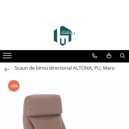
Scaun de birou directorial ALTONA, PU, Maro
-25%