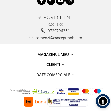
SUPORT CLIENTI
9:00-18:00
0720796351
comenzi@conceptmobili.ro
MAGAZINUL MEU
CLIENTI
DATE COMERCIALE