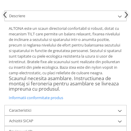
Descriere
ALTONA este un scaun directorial confortabil si robust, dotat cu
mecanism TILT care permite un balans relaxant, fixarea nivelului
de inclinare a sezutului si spatarului intr-o anumita pozitie,
precum si reglarea nivelului de efort pentru balansarea sezutului
si spatarului in functie de greutatea persoanei. Sezutul si spatarul
sunt tapitate cu piele ecologica rezistenta la uzura si usor de
intretinut. Bratele fixe ale scaunului sunt realizate din poliuretan
cu insertii din piele ecologica. Baza stea este din nylon vopsit in
camp electrostatic, cu placi reliefate de culoare neagra.
Scaunul necesita asamblare. Instructiunea de
montaj si feroneria pentru asamblare se livreaza
impreuna cu produsul.
Informatii conformitate produs
Caracteristici
Achizitii SICAP