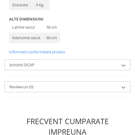
Greutate
9 Kg
ALTE DIMENSIUNI
Latime sezut
56 cm
Adancime sezut
60 cm
Informatii conformitate produs
Achizitii SICAP
Review-uri
(0)
FRECVENT CUMPARATE
IMPREUNA