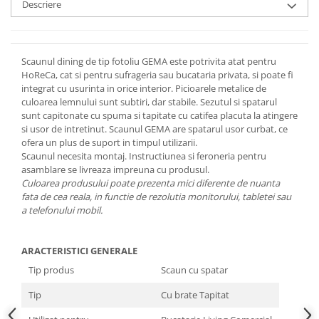
Descriere
Scaunul dining de tip fotoliu GEMA este potrivita atat pentru
HoReCa, cat si pentru sufrageria sau bucataria privata, si poate fi
integrat cu usurinta in orice interior. Picioarele metalice de
culoarea lemnului sunt subtiri, dar stabile. Sezutul si spatarul
sunt capitonate cu spuma si tapitate cu catifea placuta la atingere
si usor de intretinut. Scaunul GEMA are spatarul usor curbat, ce
ofera un plus de suport in timpul utilizarii.
Scaunul necesita montaj. Instructiunea si feroneria pentru
asamblare se livreaza impreuna cu produsul.
Culoarea produsului poate prezenta mici diferente de nuanta
fata de cea reala, in functie de rezolutia monitorului, tabletei sau
a telefonului mobil.
ARACTERISTICI GENERALE
Tip produs
Scaun cu spatar
Tip
Cu brate Tapitat