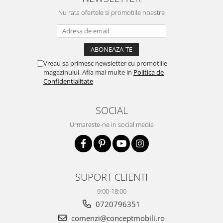
Nu rata ofertele si promotiile noastre
Vreau sa primesc newsletter cu promotiile
magazinului. Afla mai multe in
Politica de
Confidentialitate
SOCIAL
Urmareste-ne in social media
SUPORT CLIENTI
9:00-18:00
0720796351
comenzi@conceptmobili.ro