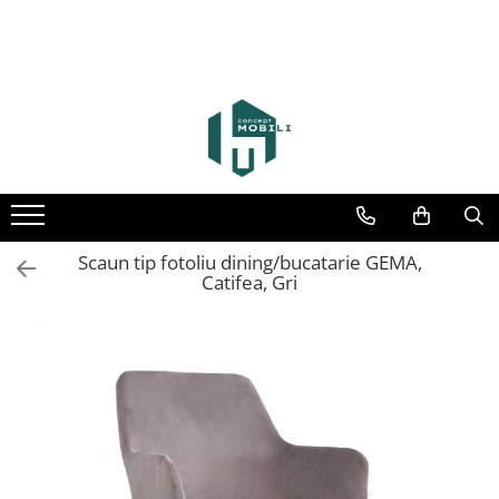
Scaun tip fotoliu dining/bucatarie GEMA,
Catifea, Gri