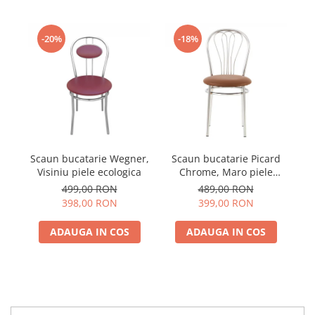
-20%
-18%
Scaun bucatarie Wegner,
Scaun bucatarie Picard
Visiniu piele ecologica
Chrome, Maro piele
ecologica
499,00 RON
489,00 RON
398,00 RON
399,00 RON
ADAUGA IN COS
ADAUGA IN COS