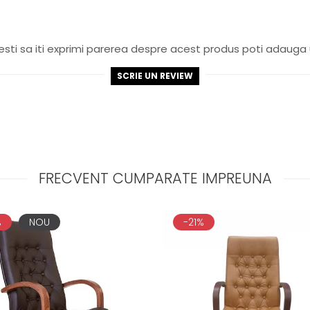
sti sa iti exprimi parerea despre acest produs poti adauga 
SCRIE UN REVIEW
FRECVENT CUMPARATE IMPREUNA
%
NOU
-21%