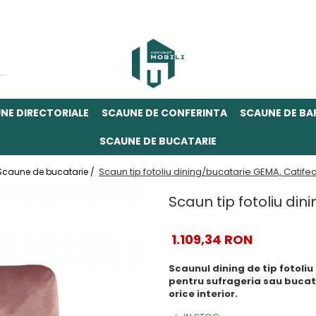
NE DIRECTORIALE
SCAUNE DE CONFERINTA
SCAUNE DE BA
SCAUNE DE BUCATARIE
Scaun tip fotoliu dining/bucatarie GEMA, Catife
Scaune de bucatarie /
Scaun tip fotoliu di
1.109,34 RON
Scaunul dining de tip fotoli
pentru sufrageria sau bucatar
orice interior.