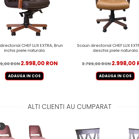
directorial CHEF LUX EXTRA, Brun
Scaun directorial CHEF LUX EXT
inchis piele naturala
deschis piele naturala
2.998,00 RON
2.998,00
99,00 RON
3.799,00 RON
ADAUGA IN COS
ADAUGA IN COS
ALTI CLIENTI AU CUMPARAT
U