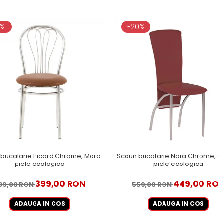
8%
-20%
bucatarie Picard Chrome, Maro
Scaun bucatarie Nora Chrome,
piele ecologica
piele ecologica
399,00 RON
449,00 R
89,00 RON
559,00 RON
ADAUGA IN COS
ADAUGA IN COS