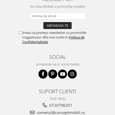
Nu rata ofertele si promotiile noastre
Vreau sa primesc newsletter cu promotiile
magazinului. Afla mai multe in
Politica de
Confidentialitate
SOCIAL
Urmareste-ne in social media
SUPORT CLIENTI
9:00-18:00
0720796351
comenzi@conceptmobili.ro