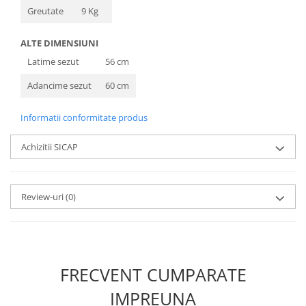
Greutate
9 Kg
ALTE DIMENSIUNI
Latime sezut
56 cm
Adancime sezut
60 cm
Informatii conformitate produs
Achizitii SICAP
Review-uri
(0)
FRECVENT CUMPARATE
IMPREUNA