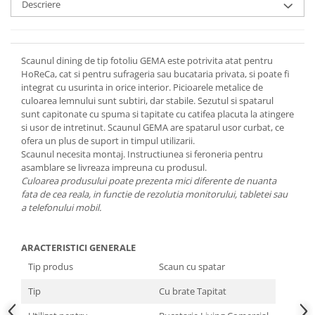
Descriere
Scaunul dining de tip fotoliu GEMA este potrivita atat pentru
HoReCa, cat si pentru sufrageria sau bucataria privata, si poate fi
integrat cu usurinta in orice interior. Picioarele metalice de
culoarea lemnului sunt subtiri, dar stabile. Sezutul si spatarul
sunt capitonate cu spuma si tapitate cu catifea placuta la atingere
si usor de intretinut. Scaunul GEMA are spatarul usor curbat, ce
ofera un plus de suport in timpul utilizarii.
Scaunul necesita montaj. Instructiunea si feroneria pentru
asamblare se livreaza impreuna cu produsul.
Culoarea produsului poate prezenta mici diferente de nuanta
fata de cea reala, in functie de rezolutia monitorului, tabletei sau
a telefonului mobil.
ARACTERISTICI GENERALE
Tip produs
Scaun cu spatar
Tip
Cu brate Tapitat