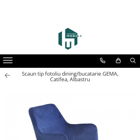
Scaun tip fotoliu dining/bucatarie GEMA,
Catifea, Albastru