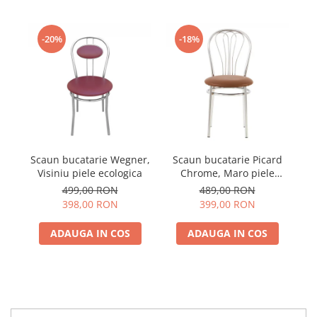
-20%
-18%
Scaun bucatarie Wegner,
Scaun bucatarie Picard
Visiniu piele ecologica
Chrome, Maro piele
ecologica
499,00 RON
489,00 RON
398,00 RON
399,00 RON
ADAUGA IN COS
ADAUGA IN COS