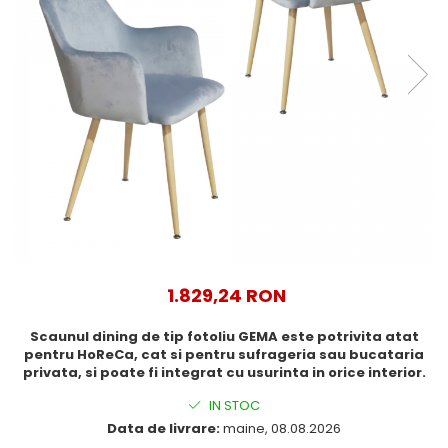
1.829,24 RON
Scaunul dining de tip fotoliu GEMA este potrivita atat
pentru HoReCa, cat si pentru sufrageria sau bucataria
privata, si poate fi integrat cu usurinta in orice interior.
IN STOC
Data de livrare:
maine, 08.08.2026