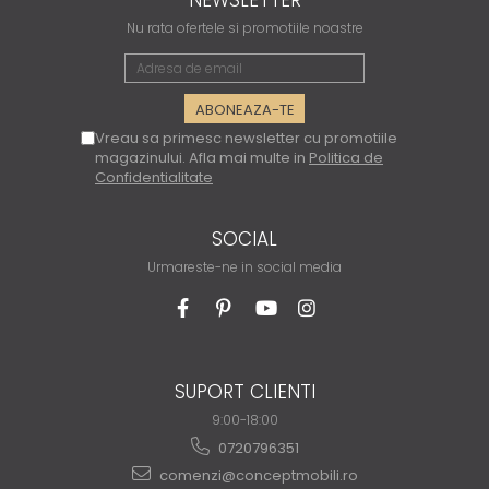
NEWSLETTER
Nu rata ofertele si promotiile noastre
Vreau sa primesc newsletter cu promotiile
magazinului. Afla mai multe in
Politica de
Confidentialitate
SOCIAL
Urmareste-ne in social media
SUPORT CLIENTI
9:00-18:00
0720796351
comenzi@conceptmobili.ro