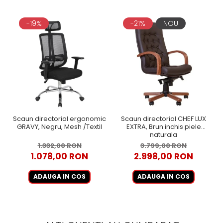
-19%
-21%
NOU
Scaun directorial ergonomic
Scaun directorial CHEF LUX
GRAVY, Negru, Mesh /Textil
EXTRA, Brun inchis piele
naturala
1.332,00 RON
3.799,00 RON
1.078,00 RON
2.998,00 RON
ADAUGA IN COS
ADAUGA IN COS