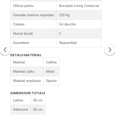
Utilizat pentru
Bucatarie Living Comercial
Greutate maxima suportata
120 Kg
Culoare
Gri deschis
Numar bucati
2
Asamblare
Neasamblat
DETALII MATERIAL
Material
Catifea
Material cadru
Metal
Material umplutura
Spuma
DIMENSIUNI TOTALE
Latime
56 cm
Adancime
60 cm