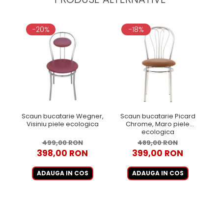
-20%
-18%
Scaun bucatarie Wegner,
Scaun bucatarie Picard
Visiniu piele ecologica
Chrome, Maro piele
ecologica
499,00 RON
489,00 RON
398,00 RON
399,00 RON
ADAUGA IN COS
ADAUGA IN COS