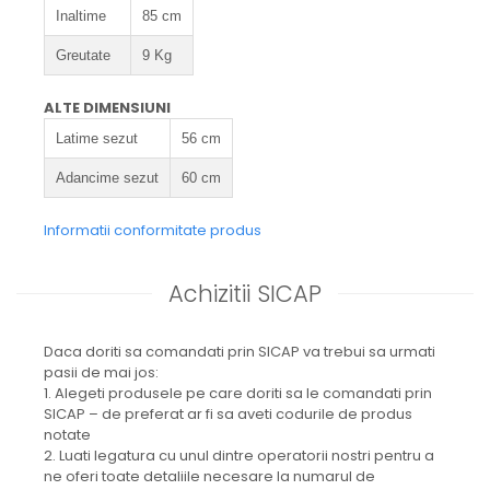
Inaltime
85 cm
Greutate
9 Kg
ALTE DIMENSIUNI
Latime sezut
56 cm
Adancime sezut
60 cm
Informatii conformitate produs
Achizitii SICAP
Daca doriti sa comandati prin SICAP va trebui sa urmati
pasii de mai jos:
1. Alegeti produsele pe care doriti sa le comandati prin
SICAP – de preferat ar fi sa aveti codurile de produs
notate
2. Luati legatura cu unul dintre operatorii nostri pentru a
ne oferi toate detaliile necesare la numarul de