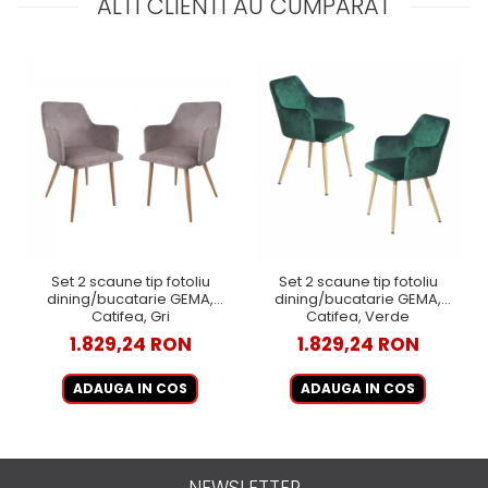
ALTI CLIENTI AU CUMPARAT
Set 2 scaune tip fotoliu
Set 2 scaune tip fotoliu
dining/bucatarie GEMA,
dining/bucatarie GEMA,
Catifea, Gri
Catifea, Verde
1.829,24 RON
1.829,24 RON
ADAUGA IN COS
ADAUGA IN COS