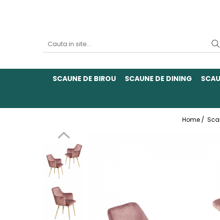
SCAUNE DE BIROU
SCAUNE DE DINING
SCAU
Home /
Sca