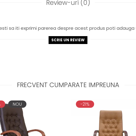
Review-uri
(0)
sti sa iti exprimi parerea despre acest produs poti adauga 
SCRIE UN REVIEW
FRECVENT CUMPARATE IMPREUNA
%
NOU
-21%