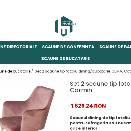
NE DIRECTORIALE
SCAUNE DE CONFERINTA
SCAUNE DE BA
SCAUNE DE BUCATARIE
Set 2 scaune tip fotoliu dining/bucatarie GEMA, Cat
une de bucatarie /
Set 2 scaune tip foto
Carmin
1.829,24 RON
Scaunul dining de tip fotoli
pentru sufrageria sau bucatar
orice interior.