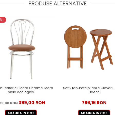
PRODUSE ALTERNATIVE
8%
bucatarie Picard Chrome, Maro
Set 2 taburete pliabile Clever L
piele ecologica
Beech
399,00 RON
796,16 RON
89,00 RON
ADAUGA IN COS
ADAUGA IN COS