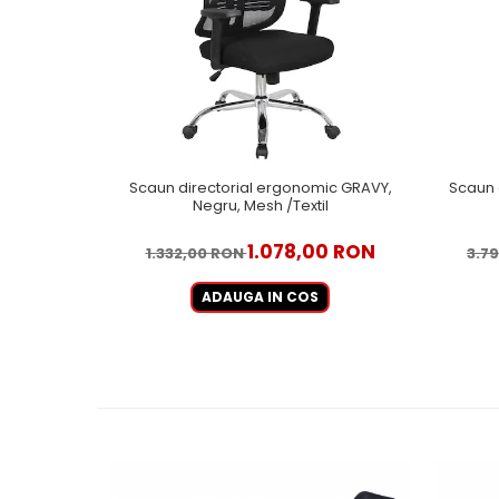
Scaun directorial ergonomic GRAVY,
Scaun 
Negru, Mesh /Textil
1.078,00 RON
1.332,00 RON
3.7
ADAUGA IN COS