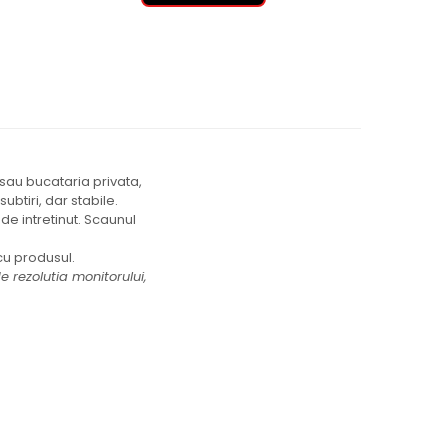
 sau bucataria privata,
ubtiri, dar stabile.
de intretinut. Scaunul
cu produsul.
 rezolutia monitorului,