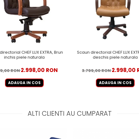
directorial CHEF LUX EXTRA, Brun
Scaun directorial CHEF LUX EXT
inchis piele naturala
deschis piele naturala
2.998,00 RON
2.998,00
99,00 RON
3.799,00 RON
ADAUGA IN COS
ADAUGA IN COS
ALTI CLIENTI AU CUMPARAT