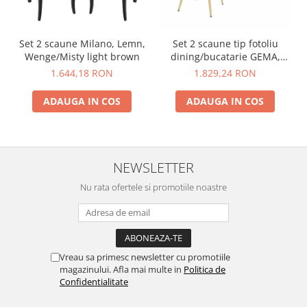
Set 2 scaune Milano, Lemn,
Set 2 scaune tip fotoliu
Wenge/Misty light brown
dining/bucatarie GEMA,
Catifea, Carmin
1.644,18 RON
1.829,24 RON
ADAUGA IN COS
ADAUGA IN COS
NEWSLETTER
Nu rata ofertele si promotiile noastre
Vreau sa primesc newsletter cu promotiile
magazinului. Afla mai multe in
Politica de
Confidentialitate