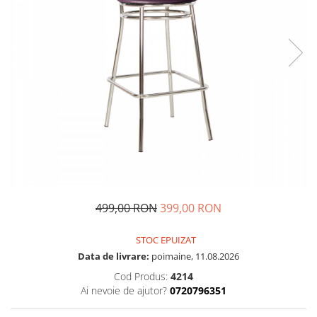
499,00 RON
399,00 RON
STOC EPUIZAT
Data de livrare:
poimaine, 11.08.2026
Cod Produs:
4214
Ai nevoie de ajutor?
0720796351