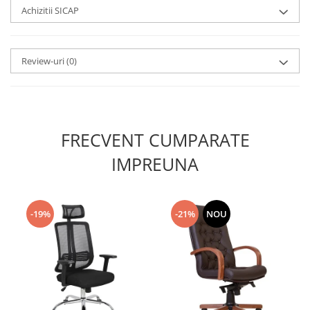
Achizitii SICAP
Review-uri
(0)
FRECVENT CUMPARATE
IMPREUNA
-19%
-21%
NOU