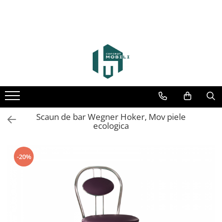
Scaun de bar Wegner Hoker, Mov piele
ecologica
-20%