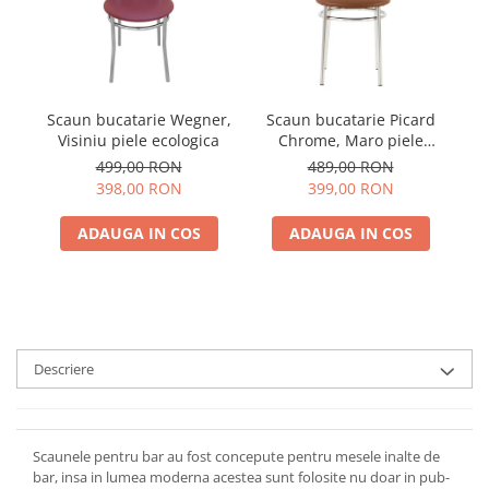
Scaun bucatarie Wegner,
Scaun bucatarie Picard
S
Visiniu piele ecologica
Chrome, Maro piele
ecologica
499,00 RON
489,00 RON
398,00 RON
399,00 RON
ADAUGA IN COS
ADAUGA IN COS
Descriere
Scaunele pentru bar au fost concepute pentru mesele inalte de
bar, insa in lumea moderna acestea sunt folosite nu doar in pub-