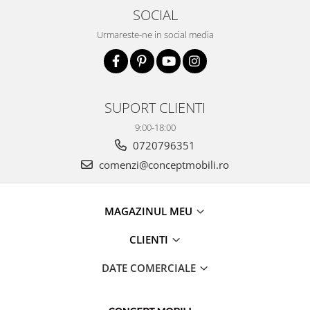
SOCIAL
Urmareste-ne in social media
SUPORT CLIENTI
9:00-18:00
0720796351
comenzi@conceptmobili.ro
MAGAZINUL MEU
CLIENTI
DATE COMERCIALE