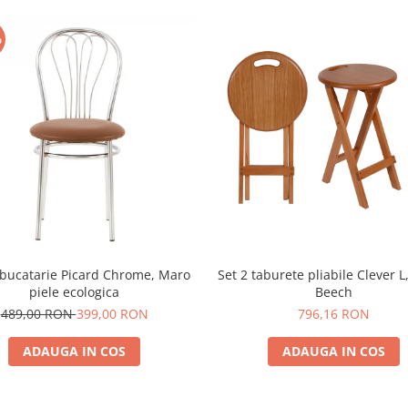
%
bucatarie Picard Chrome, Maro
Set 2 taburete pliabile Clever 
piele ecologica
Beech
489,00 RON
399,00 RON
796,16 RON
ADAUGA IN COS
ADAUGA IN COS