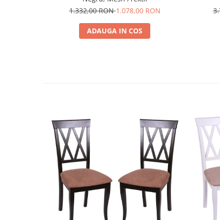
1.332,00 RON
1.078,00 RON
3
ADAUGA IN COS