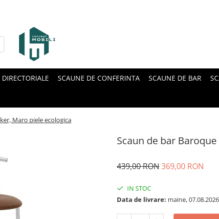
 DIRECTORIALE
SCAUNE DE CONFERINTA
SCAUNE DE BAR
SC
er, Maro piele ecologica
Scaun de bar Baroque 
439,00 RON
369,00 RON
IN STOC
Data de livrare:
maine, 07.08.2026