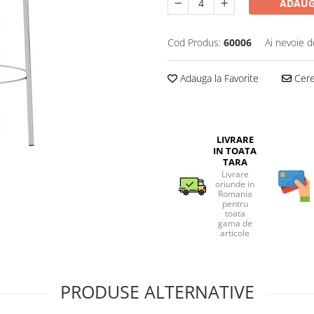
ADAUG
Cod Produs:
60006
Ai nevoie d
Adauga la Favorite
Cere 
LIVRARE
IN TOATA
TARA
Livrare
oriunde in
Romania
pentru
toata
gama de
articole
PRODUSE ALTERNATIVE