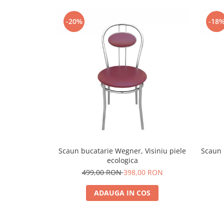
-20%
-18
Scaun bucatarie Wegner, Visiniu piele
Scaun 
ecologica
499,00 RON
398,00 RON
ADAUGA IN COS