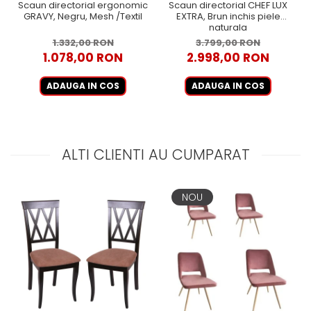
Scaun directorial ergonomic
Scaun directorial CHEF LUX
GRAVY, Negru, Mesh /Textil
EXTRA, Brun inchis piele
naturala
1.332,00 RON
3.799,00 RON
1.078,00 RON
2.998,00 RON
ADAUGA IN COS
ADAUGA IN COS
ALTI CLIENTI AU CUMPARAT
NOU