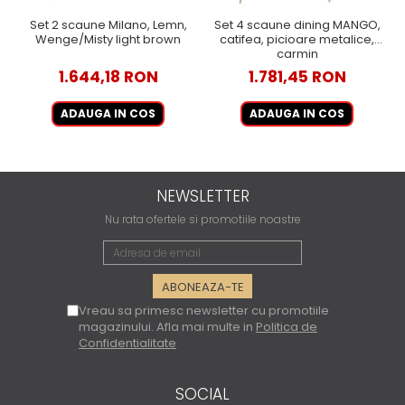
Set 2 scaune Milano, Lemn,
Set 4 scaune dining MANGO,
Wenge/Misty light brown
catifea, picioare metalice,
carmin
1.644,18 RON
1.781,45 RON
ADAUGA IN COS
ADAUGA IN COS
NEWSLETTER
Nu rata ofertele si promotiile noastre
Vreau sa primesc newsletter cu promotiile
magazinului. Afla mai multe in
Politica de
Confidentialitate
SOCIAL