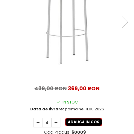
439,00 RON
369,00 RON
IN STOC
Data de livrare:
poimaine, 11.08.2026
ADAUGA IN COS
Cod Produs:
60009