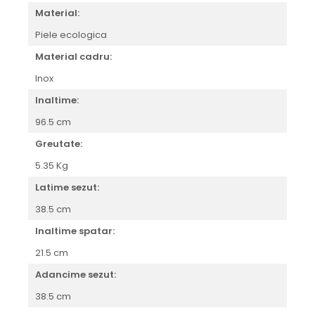
Material:
Piele ecologica
Material cadru:
Inox
Inaltime:
96.5 cm
Greutate:
5.35 Kg
Latime sezut:
38.5 cm
Inaltime spatar:
21.5 cm
Adancime sezut:
38.5 cm