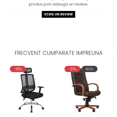
produs poti adauga un review.
SCRIE UN REVIEW
FRECVENT CUMPARATE IMPREUNA
-19%
-21%
NOU