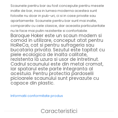
Scaunele pentru bar au fost concepute pentru mesele
inalte de bar, insa in lumea moderna acestea sunt
folosite nu doar in pub-uri, ci si in case private sau
apartamente. Scaunele pentru bar sunt mai inalte,
comparativ cu cele clasice, dar aceasta particularitate
nu le face mai putin rezistente si confortabile.
Baroque Hoker este un scaun modern si
comod in utilizare, conceput atat pentru
HoReCa, cat si pentru sufrageria sau
bucataria privata. Sezutul este tapitat cu
piele ecologica de inalta calitate,
rezistenta la uzura si usor de intretinut.
Cadrul scaunului este din metal cromat,
iar spatarul este parte integranta al
acestuia. Pentru protectia pardoselii
picioarele scaunului sunt prevazute cu
capace din plastic.
Informatii conformitate produs
Caracteristici