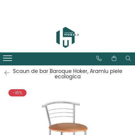
Scaun de bar Baroque Hoker, Aramiu piele
ecologica
-16%