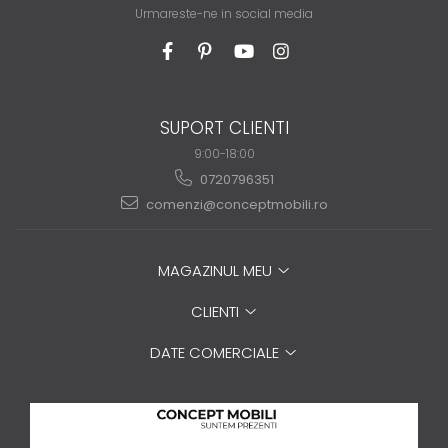
Urmareste-ne in social media
SUPORT CLIENTI
9:00-18:00
0720796351
comenzi@conceptmobili.ro
MAGAZINUL MEU
CLIENTI
DATE COMERCIALE