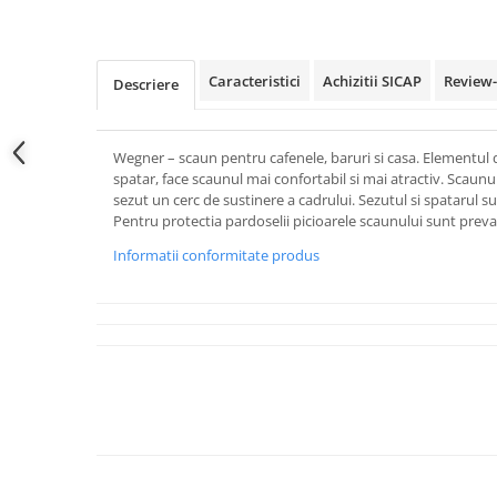
Caracteristici
Achizitii SICAP
Review
Descriere
Wegner – scaun pentru cafenele, baruri si casa. Elementul
spatar, face scaunul mai confortabil si mai atractiv. Scaun
sezut un cerc de sustinere a cadrului. Sezutul si spatarul su
Pentru protectia pardoselii picioarele scaunului sunt preva
Informatii conformitate produs