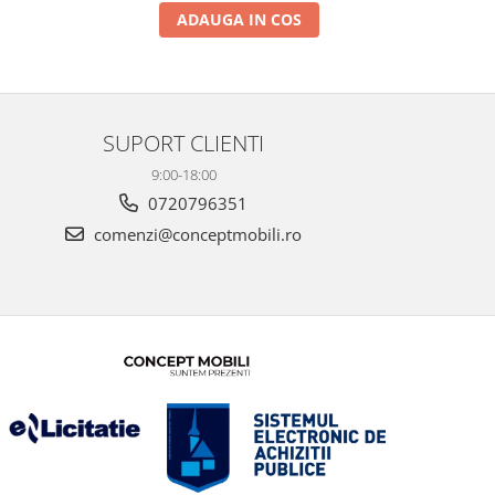
ADAUGA IN COS
SUPORT CLIENTI
9:00-18:00
0720796351
comenzi@conceptmobili.ro