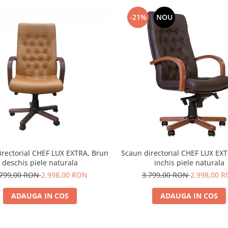
-21%
NOU
irectorial CHEF LUX EXTRA, Brun
Scaun directorial CHEF LUX EX
deschis piele naturala
inchis piele naturala
.799,00 RON
2.998,00 RON
3.799,00 RON
2.998,00 
ADAUGA IN COS
ADAUGA IN COS