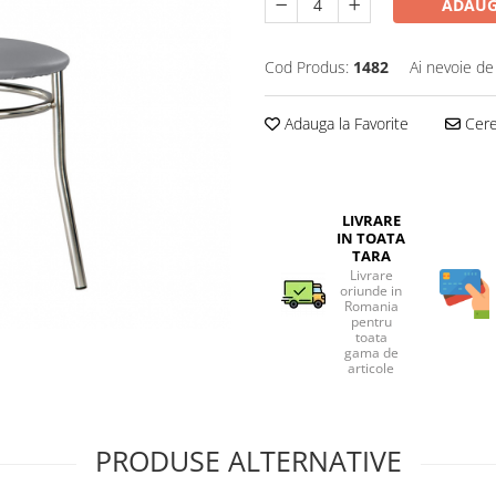
ADAUG
Cod Produs:
1482
Ai nevoie de
Adauga la Favorite
Cere 
LIVRARE
IN TOATA
TARA
Livrare
oriunde in
Romania
pentru
toata
gama de
articole
PRODUSE ALTERNATIVE