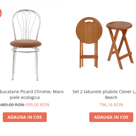
%
bucatarie Picard Chrome, Maro
Set 2 taburete pliabile Clever 
piele ecologica
Beech
489,00 RON
399,00 RON
796,16 RON
ADAUGA IN COS
ADAUGA IN COS