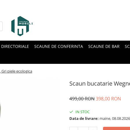
 DIRECTORIALE
SCAUNE DE CONFERINTA
SCAUNE DE BAR
SC
Gri piele ecologica
Scaun bucatarie Wegner
499,00 RON
398,00 RON
IN STOC
Data de livrare:
maine, 08.08.2026