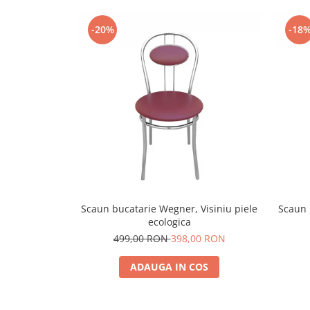
-20%
-18
Scaun bucatarie Wegner, Visiniu piele
Scaun 
ecologica
499,00 RON
398,00 RON
ADAUGA IN COS