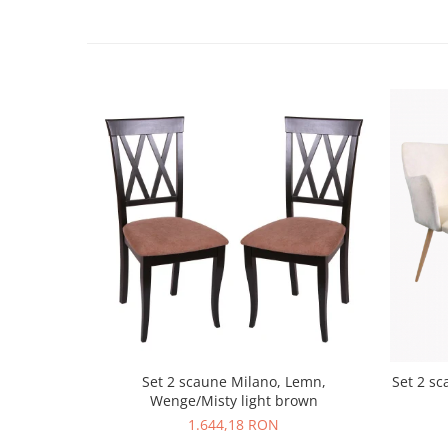
Set 2 scaune Milano, Lemn,
Set 2 sc
Wenge/Misty light brown
1.644,18 RON