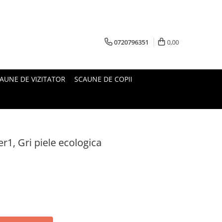
0720796351
0,00
AUNE DE VIZITATOR
SCAUNE DE COPII
1, Gri piele ecologica