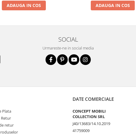
ADAUGA IN COS
ADAUGA IN COS
SOCIAL
Urmareste-ne in social media
DATE COMERCIALE
 Plata
CONCEPT MOBILI
COLLECTION SRL
e Retur
J40/13683/14.10.2019
de retur
41759009
Produselor