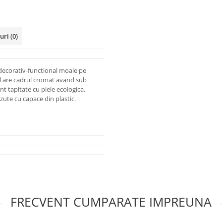
-uri
(0)
 decorativ-functional moale pe
ul are cadrul cromat avand sub
nt tapitate cu piele ecologica.
zute cu capace din plastic.
FRECVENT CUMPARATE IMPREUNA