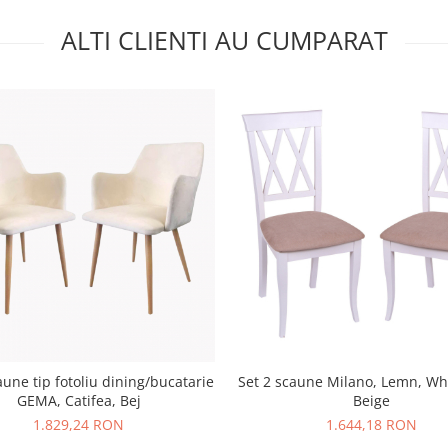
ALTI CLIENTI AU CUMPARAT
aune tip fotoliu dining/bucatarie
Set 2 scaune Milano, Lemn, Wh
GEMA, Catifea, Bej
Beige
1.829,24 RON
1.644,18 RON