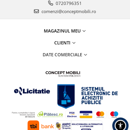
0720796351
comenzi@conceptmobili.ro
MAGAZINUL MEU
CLIENTI
DATE COMERCIALE