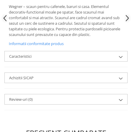
Wegner – scaun pentru cafenele, baruri si casa. Elementul
decorativ-functional moale pe spatar, face scaunul mai
confortabil si mai atractiv. Scaunul are cadrul cromat avand sub
sezut un cerc de sustinere a cadrului. Sezutul si spatarul sunt
tapitate cu piele ecologica. Pentru protectia pardoselii picioarele
scaunului sunt prevazute cu capace din plastic.
Informatii conformitate produs
Caracteristici
Achizitii SICAP
Review-uri
(0)