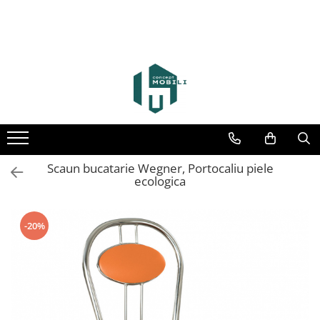
Scaun bucatarie Wegner, Portocaliu piele
ecologica
-20%