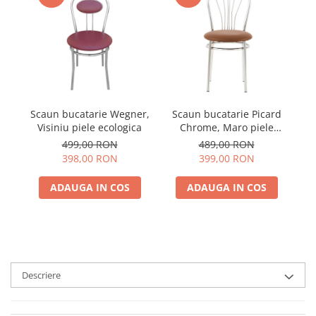
Scaun bucatarie Wegner,
Scaun bucatarie Picard
S
Visiniu piele ecologica
Chrome, Maro piele
Ch
ecologica
499,00 RON
489,00 RON
398,00 RON
399,00 RON
ADAUGA IN COS
ADAUGA IN COS
Descriere