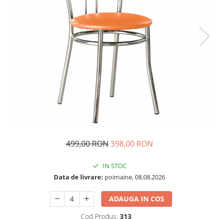
499,00 RON
398,00 RON
IN STOC
Data de livrare:
poimaine, 08.08.2026
ADAUGA IN COS
Cod Produs:
313