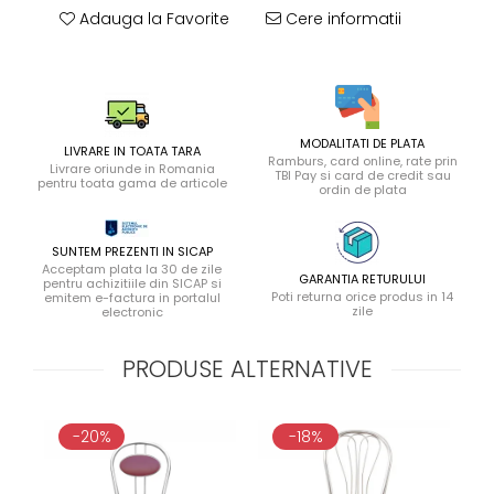
Adauga la Favorite
Cere informatii
MODALITATI DE PLATA
LIVRARE IN TOATA TARA
Ramburs, card online, rate prin
Livrare oriunde in Romania
TBI Pay si card de credit sau
pentru toata gama de articole
ordin de plata
SUNTEM PREZENTI IN SICAP
Acceptam plata la 30 de zile
GARANTIA RETURULUI
pentru achizitiile din SICAP si
Poti returna orice produs in 14
emitem e-factura in portalul
zile
electronic
PRODUSE ALTERNATIVE
-20%
-18%