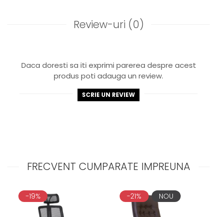
Review-uri
(0)
Daca doresti sa iti exprimi parerea despre acest
produs poti adauga un review.
SCRIE UN REVIEW
FRECVENT CUMPARATE IMPREUNA
-19%
-21%
NOU