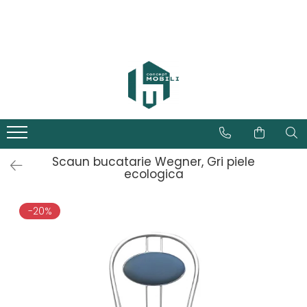
Scaun bucatarie Wegner, Gri piele
ecologica
-20%