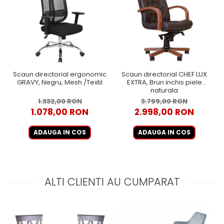
Scaun directorial ergonomic
Scaun directorial CHEF LUX
GRAVY, Negru, Mesh /Textil
EXTRA, Brun inchis piele
naturala
1.332,00 RON
3.799,00 RON
1.078,00 RON
2.998,00 RON
ADAUGA IN COS
ADAUGA IN COS
ALTI CLIENTI AU CUMPARAT