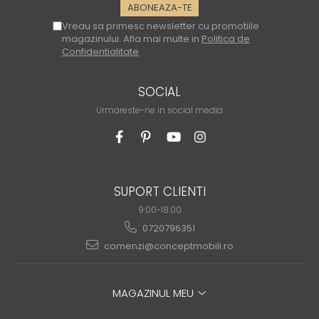
Vreau sa primesc newsletter cu promotiile
magazinului. Afla mai multe in
Politica de
Confidentialitate
SOCIAL
Urmareste-ne in social media
SUPORT CLIENTI
9:00-18:00
0720796351
comenzi@conceptmobili.ro
MAGAZINUL MEU