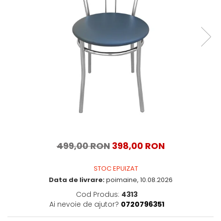
499,00 RON
398,00 RON
STOC EPUIZAT
Data de livrare:
poimaine, 10.08.2026
Cod Produs:
4313
Ai nevoie de ajutor?
0720796351