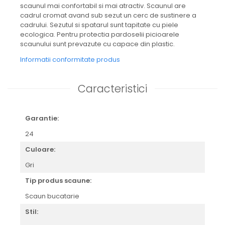
scaunul mai confortabil si mai atractiv. Scaunul are
cadrul cromat avand sub sezut un cerc de sustinere a
cadrului. Sezutul si spatarul sunt tapitate cu piele
ecologica. Pentru protectia pardoselii picioarele
scaunului sunt prevazute cu capace din plastic.
Informatii conformitate produs
Caracteristici
Garantie:
24
Culoare:
Gri
Tip produs scaune:
Scaun bucatarie
Stil: