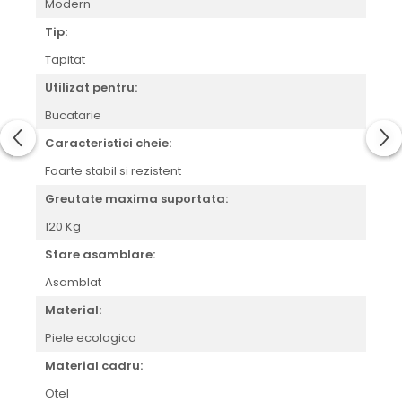
Modern
Tip:
Tapitat
Utilizat pentru:
Bucatarie
Caracteristici cheie:
Foarte stabil si rezistent
Greutate maxima suportata:
120 Kg
Stare asamblare:
Asamblat
Material:
Piele ecologica
Material cadru:
Otel