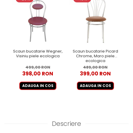
Scaun bucatarie Wegner,
Scaun bucatarie Picard
Visiniu piele ecologica
Chrome, Maro piele
ecologica
499,00 RON
489,00 RON
398,00 RON
399,00 RON
ADAUGA IN COS
ADAUGA IN COS
Descriere