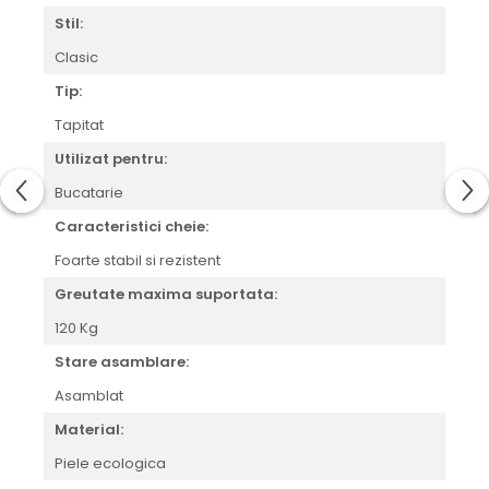
Stil:
Clasic
Tip:
Tapitat
Utilizat pentru:
Bucatarie
Caracteristici cheie:
Foarte stabil si rezistent
Greutate maxima suportata:
120 Kg
Stare asamblare:
Asamblat
Material:
Piele ecologica