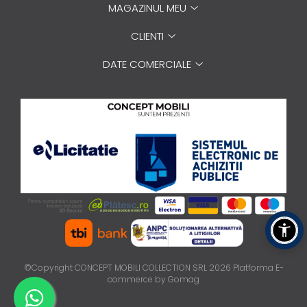
MAGAZINUL MEU
CLIENTI
DATE COMERCIALE
©Copyright CONCEPT MOBILI COLLECTION SRL 2026
Platforma E-
commerce by Gomag