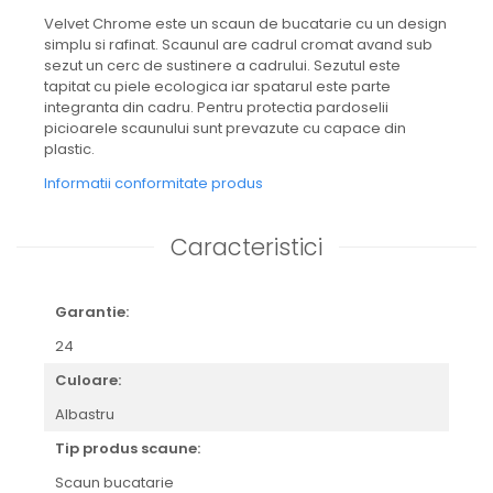
Velvet Chrome este un scaun de bucatarie cu un design
simplu si rafinat. Scaunul are cadrul cromat avand sub
sezut un cerc de sustinere a cadrului. Sezutul este
tapitat cu piele ecologica iar spatarul este parte
integranta din cadru. Pentru protectia pardoselii
picioarele scaunului sunt prevazute cu capace din
plastic.
Informatii conformitate produs
Caracteristici
Garantie:
24
Culoare:
Albastru
Tip produs scaune:
Scaun bucatarie