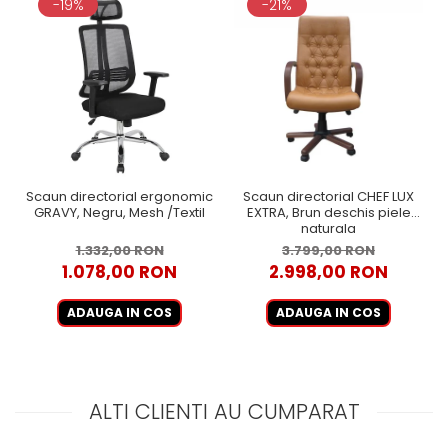
-19%
-21%
Scaun directorial ergonomic
Scaun directorial CHEF LUX
GRAVY, Negru, Mesh /Textil
EXTRA, Brun deschis piele
naturala
1.332,00 RON
3.799,00 RON
1.078,00 RON
2.998,00 RON
ADAUGA IN COS
ADAUGA IN COS
ALTI CLIENTI AU CUMPARAT