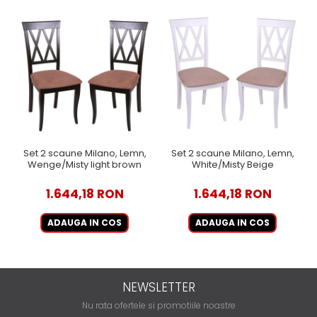
Set 2 scaune Milano, Lemn,
Set 2 scaune Milano, Lemn,
Wenge/Misty light brown
White/Misty Beige
1.644,18 RON
1.644,18 RON
ADAUGA IN COS
ADAUGA IN COS
NEWSLETTER
Nu rata ofertele si promotiile noastre