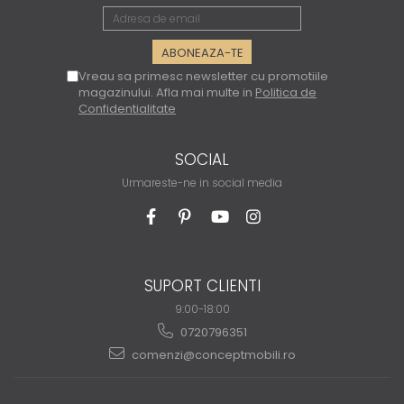
Vreau sa primesc newsletter cu promotiile
magazinului. Afla mai multe in
Politica de
Confidentialitate
SOCIAL
Urmareste-ne in social media
SUPORT CLIENTI
9:00-18:00
0720796351
comenzi@conceptmobili.ro