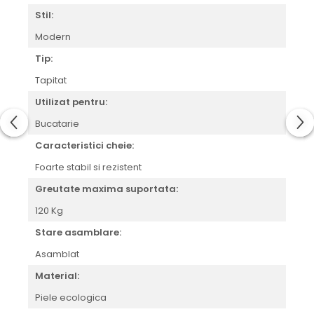
Stil:
Modern
Tip:
Tapitat
Utilizat pentru:
Bucatarie
Caracteristici cheie:
Foarte stabil si rezistent
Greutate maxima suportata:
120 Kg
Stare asamblare:
Asamblat
Material:
Piele ecologica