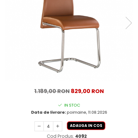
1.189,00 RON
829,00 RON
IN STOC
Data de livrare:
poimaine, 11.08.2026
ADAUGA IN COS
Cod Produs:
4092