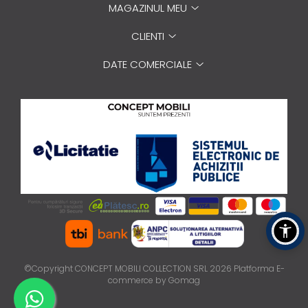
MAGAZINUL MEU
CLIENTI
DATE COMERCIALE
©Copyright CONCEPT MOBILI COLLECTION SRL 2026
Platforma E-
commerce by Gomag