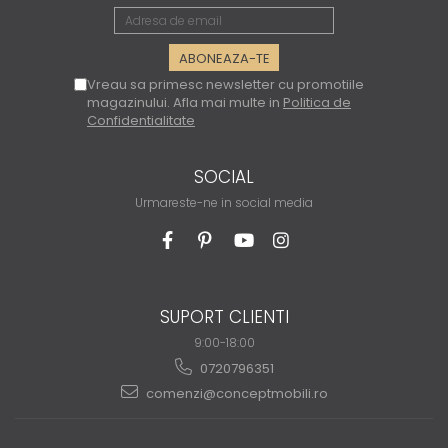
Vreau sa primesc newsletter cu promotiile
magazinului. Afla mai multe in
Politica de
Confidentialitate
SOCIAL
Urmareste-ne in social media
SUPORT CLIENTI
9:00-18:00
0720796351
comenzi@conceptmobili.ro