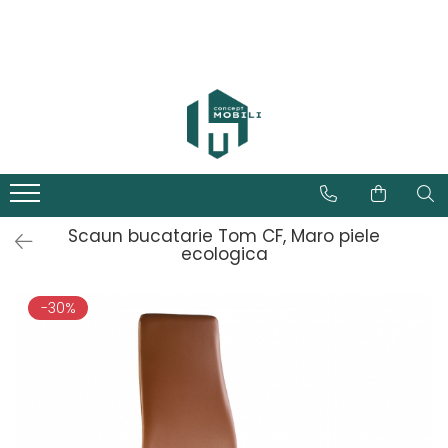
Scaun bucatarie Tom CF, Maro piele
ecologica
-30%