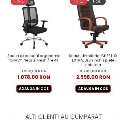
-19%
-21%
NOU
Scaun directorial ergonomic
Scaun directorial CHEF LUX
GRAVY, Negru, Mesh /Textil
EXTRA, Brun inchis piele
naturala
1.332,00 RON
3.799,00 RON
1.078,00 RON
2.998,00 RON
ADAUGA IN COS
ADAUGA IN COS
ALTI CLIENTI AU CUMPARAT