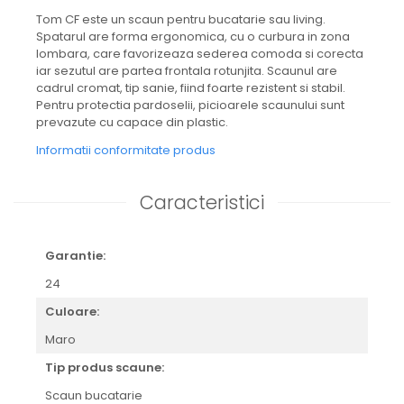
Tom CF este un scaun pentru bucatarie sau living.
Spatarul are forma ergonomica, cu o curbura in zona
lombara, care favorizeaza sederea comoda si corecta
iar sezutul are partea frontala rotunjita. Scaunul are
cadrul cromat, tip sanie, fiind foarte rezistent si stabil.
Pentru protectia pardoselii, picioarele scaunului sunt
prevazute cu capace din plastic.
Informatii conformitate produs
Caracteristici
Garantie:
24
Culoare:
Maro
Tip produs scaune:
Scaun bucatarie