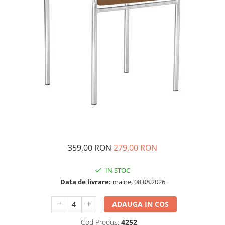
359,00 RON
279,00 RON
IN STOC
Data de livrare:
maine, 08.08.2026
ADAUGA IN COS
Cod Produs:
4252