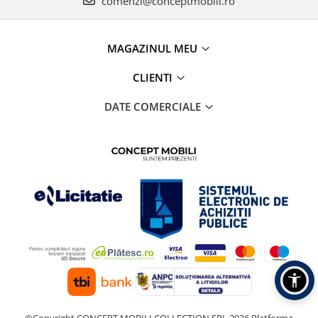
comenzi@conceptmobili.ro
MAGAZINUL MEU
CLIENTI
DATE COMERCIALE