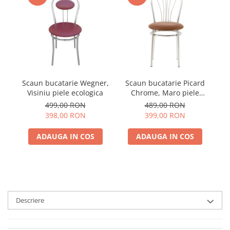
Scaun bucatarie Wegner,
Scaun bucatarie Picard
Visiniu piele ecologica
Chrome, Maro piele
ecologica
499,00 RON
489,00 RON
398,00 RON
399,00 RON
ADAUGA IN COS
ADAUGA IN COS
Descriere