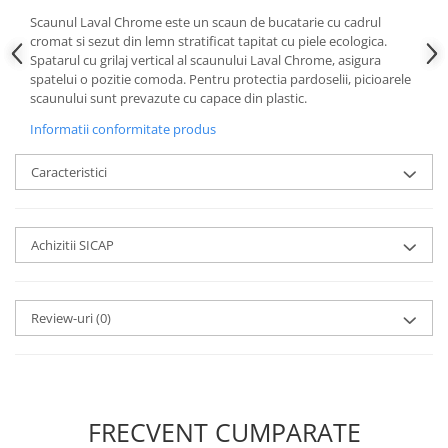
Scaunul Laval Chrome este un scaun de bucatarie cu cadrul
cromat si sezut din lemn stratificat tapitat cu piele ecologica.
Spatarul cu grilaj vertical al scaunului Laval Chrome, asigura
spatelui o pozitie comoda. Pentru protectia pardoselii, picioarele
scaunului sunt prevazute cu capace din plastic.
Informatii conformitate produs
Caracteristici
Achizitii SICAP
Review-uri
(0)
FRECVENT CUMPARATE