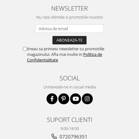
NEWSLETTER
Nu rata ofertele si promotiile noastre
Vreau sa primesc newsletter cu promotiile
magazinului. Afla mai multe in
Politica de
Confidentialitate
SOCIAL
Urmareste-ne in social media
SUPORT CLIENTI
9:00-18:00
0720796351