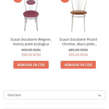
Scaun bucatarie Wegner,
Scaun bucatarie Picard
Visiniu piele ecologica
Chrome, Maro piele
ecologica
499,00 RON
489,00 RON
398,00 RON
399,00 RON
ADAUGA IN COS
ADAUGA IN COS
Descriere