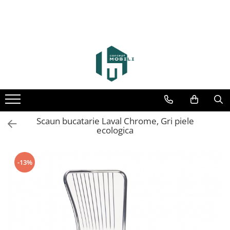
Scaun bucatarie Laval Chrome, Gri piele
ecologica
-13%