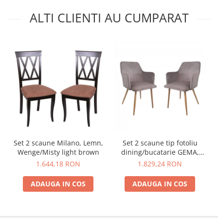
ALTI CLIENTI AU CUMPARAT
Set 2 scaune Milano, Lemn,
Set 2 scaune tip fotoliu
Wenge/Misty light brown
dining/bucatarie GEMA,
Catifea, Gri
1.644,18 RON
1.829,24 RON
ADAUGA IN COS
ADAUGA IN COS