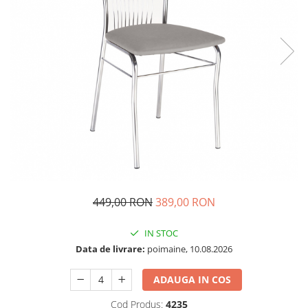
449,00 RON
389,00 RON
IN STOC
Data de livrare:
poimaine, 10.08.2026
ADAUGA IN COS
Cod Produs:
4235