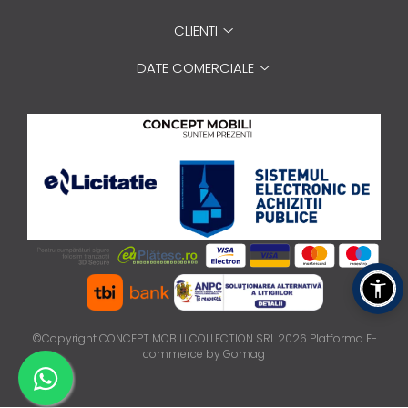
CLIENTI
DATE COMERCIALE
©Copyright CONCEPT MOBILI COLLECTION SRL 2026
Platforma E-
commerce by Gomag