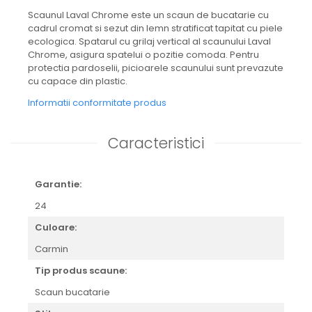
Scaunul Laval Chrome este un scaun de bucatarie cu
cadrul cromat si sezut din lemn stratificat tapitat cu piele
ecologica. Spatarul cu grilaj vertical al scaunului Laval
Chrome, asigura spatelui o pozitie comoda. Pentru
protectia pardoselii, picioarele scaunului sunt prevazute
cu capace din plastic.
Informatii conformitate produs
Caracteristici
Garantie:
24
Culoare:
Carmin
Tip produs scaune:
Scaun bucatarie