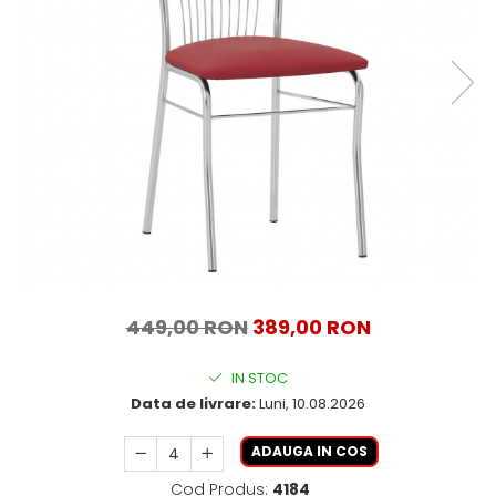
449,00 RON
389,00 RON
IN STOC
Data de livrare:
Luni, 10.08.2026
ADAUGA IN COS
Cod Produs:
4184