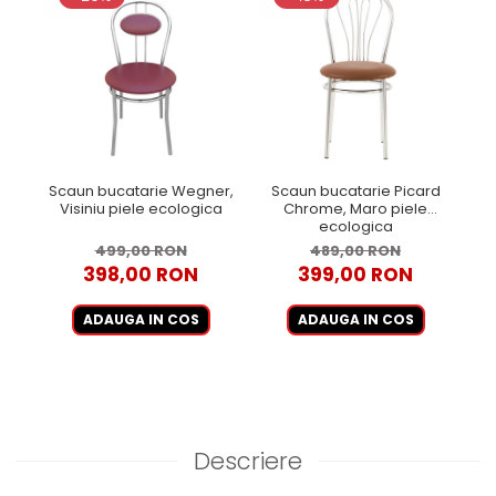
Scaun bucatarie Wegner,
Scaun bucatarie Picard
Visiniu piele ecologica
Chrome, Maro piele
ecologica
499,00 RON
489,00 RON
398,00 RON
399,00 RON
ADAUGA IN COS
ADAUGA IN COS
Descriere