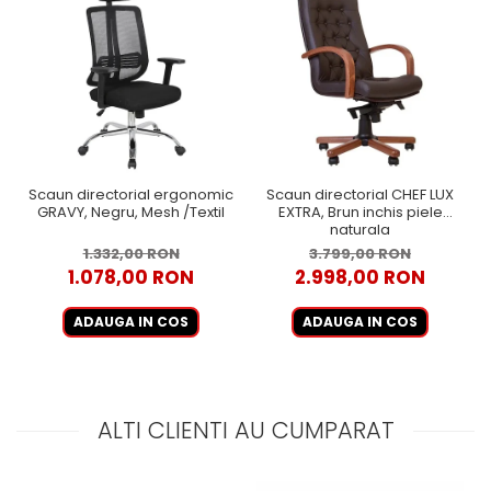
Scaun directorial ergonomic
Scaun directorial CHEF LUX
GRAVY, Negru, Mesh /Textil
EXTRA, Brun inchis piele
naturala
1.332,00 RON
3.799,00 RON
1.078,00 RON
2.998,00 RON
ADAUGA IN COS
ADAUGA IN COS
ALTI CLIENTI AU CUMPARAT