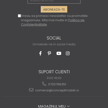
Vreau sa primesc newsletter cu promotiile
magazinului. Afla mai multe in
Politica de
Confidentialitate
SOCIAL
Urmareste-ne in social media
SUPORT CLIENTI
9:00-18:00
0720796351
comenzi@conceptmobili.ro
MAGAZINUL MEU