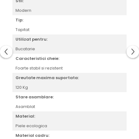
Stil:
Modern
Tip:
Tapitat
Utilizat pentru:
Bucatarie
Caracteristici cheie:
Foarte stabil si rezistent
Greutate maxima suportata:
120 Kg
Stare asamblare:
Asamblat
Material:
Piele ecologica
Material cadru: