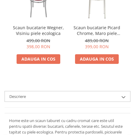
Scaun bucatarie Wegner,
Scaun bucatarie Picard
S
Visiniu piele ecologica
Chrome, Maro piele
Ch
ecologica
499,00 RON
489,00 RON
398,00 RON
399,00 RON
ADAUGA IN COS
ADAUGA IN COS
Descriere
Home este un scaun taburet cu cadru cromat care este util
pentru spatii diverse: bucatarii, cafenele, terase etc. Sezutul este
tapitat cu piele ecologica. Pentru protectia pardoselii, picioarele