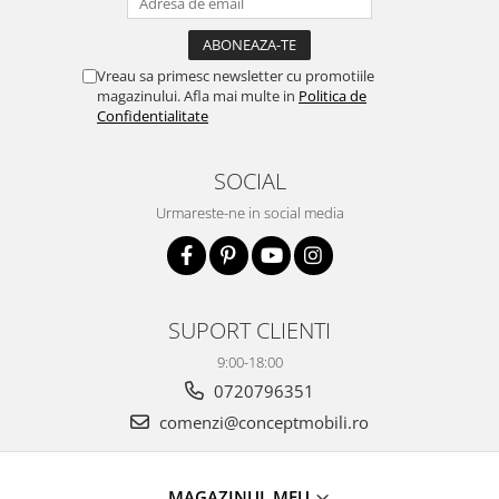
Vreau sa primesc newsletter cu promotiile
magazinului. Afla mai multe in
Politica de
Confidentialitate
SOCIAL
Urmareste-ne in social media
SUPORT CLIENTI
9:00-18:00
0720796351
comenzi@conceptmobili.ro
MAGAZINUL MEU