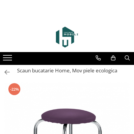
Scaun bucatarie Home, Mov piele ecologica
-22%