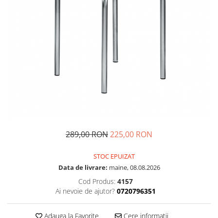
289,00 RON
225,00 RON
STOC EPUIZAT
Data de livrare:
maine, 08.08.2026
Cod Produs:
4157
Ai nevoie de ajutor?
0720796351
Adauga la Favorite
Cere informatii