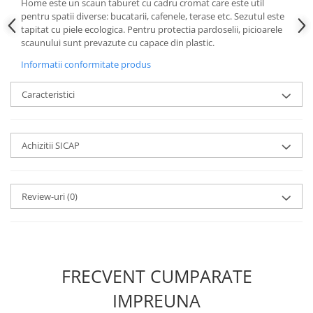
Home este un scaun taburet cu cadru cromat care este util
pentru spatii diverse: bucatarii, cafenele, terase etc. Sezutul este
tapitat cu piele ecologica. Pentru protectia pardoselii, picioarele
scaunului sunt prevazute cu capace din plastic.
Informatii conformitate produs
Caracteristici
Achizitii SICAP
Review-uri
(0)
FRECVENT CUMPARATE
IMPREUNA