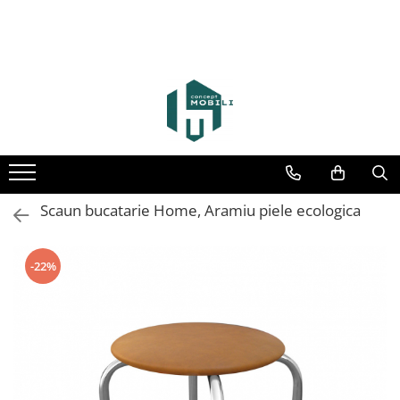
Scaun bucatarie Home, Aramiu piele ecologica
-22%