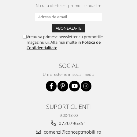
Nu rata ofertele si promotiile noastre
Vreau sa primesc newsletter cu promotiile
magazinului. Afla mai multe in
Politica de
Confidentialitate
SOCIAL
Urmareste-ne in social media
SUPORT CLIENTI
9:00-18:00
0720796351
comenzi@conceptmobili.ro