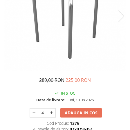
289,00 RON
225,00 RON
IN STOC
Data de livrare:
Luni, 10.08.2026
ADAUGA IN COS
Cod Produs:
1376
Ai nevoie de ajutor?
0720796351