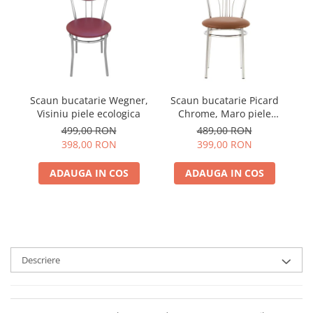
Scaun bucatarie Wegner,
Scaun bucatarie Picard
S
Visiniu piele ecologica
Chrome, Maro piele
ecologica
499,00 RON
489,00 RON
398,00 RON
399,00 RON
ADAUGA IN COS
ADAUGA IN COS
Descriere