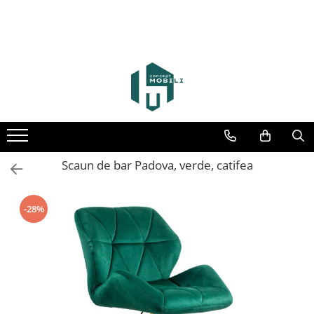
Scaun de bar Padova, verde, catifea
-28%