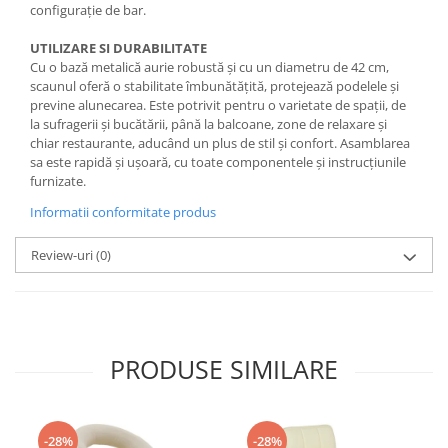
configurație de bar.
UTILIZARE SI DURABILITATE
Cu o bază metalică aurie robustă și cu un diametru de 42 cm,
scaunul oferă o stabilitate îmbunătățită, protejează podelele și
previne alunecarea. Este potrivit pentru o varietate de spații, de
la sufragerii și bucătării, până la balcoane, zone de relaxare și
chiar restaurante, aducând un plus de stil și confort. Asamblarea
sa este rapidă și ușoară, cu toate componentele și instrucțiunile
furnizate.
Informatii conformitate produs
Review-uri
(0)
PRODUSE SIMILARE
-28%
-28%