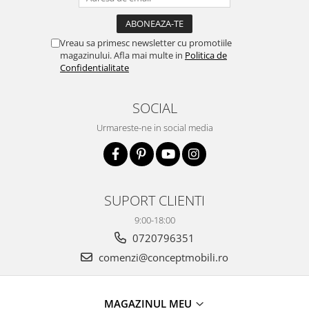
Vreau sa primesc newsletter cu promotiile
magazinului. Afla mai multe in
Politica de
Confidentialitate
SOCIAL
Urmareste-ne in social media
SUPORT CLIENTI
9:00-18:00
0720796351
comenzi@conceptmobili.ro
MAGAZINUL MEU